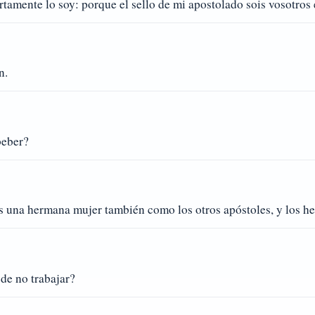
ertamente lo soy: porque el sello de mi apostolado sois vosotros 
n.
beber?
s una hermana mujer también como los otros apóstoles, y los h
de no trabajar?