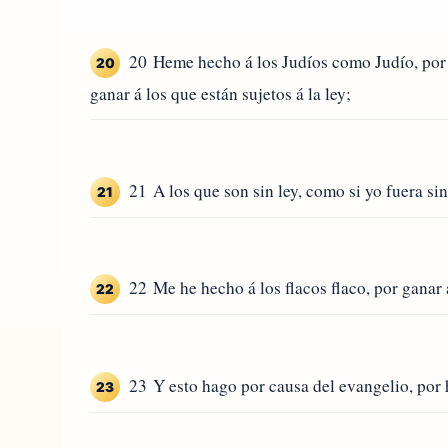
20 Heme hecho á los Judíos como Judío, por ga
20
ganar á los que están sujetos á la ley;
21 A los que son sin ley, como si yo fuera sin
21
22 Me he hecho á los flacos flaco, por ganar 
22
23 Y esto hago por causa del evangelio, por 
23