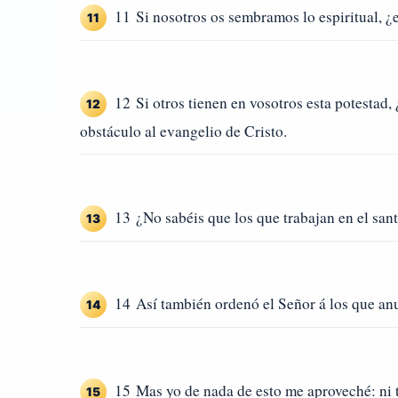
11 Si nosotros os sembramos lo espiritual, ¿
11
12 Si otros tienen en vosotros esta potestad
12
obstáculo al evangelio de Cristo.
13 ¿No sabéis que los que trabajan en el santu
13
14 Así también ordenó el Señor á los que anu
14
15 Mas yo de nada de esto me aproveché: ni 
15