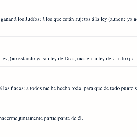
nar á los Judíos; á los que están sujetos á la ley (aunque yo no 
 ley, (no estando yo sin ley de Dios, mas en la ley de Cristo) por
á los flacos: á todos me he hecho todo, para que de todo punto s
hacerme juntamente participante de él.