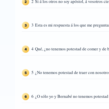
2 Si á los otros no soy apóstol, á vosotros ci
2
3 Esta es mi respuesta á los que me pregunta
3
4 Qué, ¿no tenemos potestad de comer y de 
4
5 ¿No tenemos potestad de traer con nosotro
5
6 ¿O sólo yo y Bernabé no tenemos potestad 
6