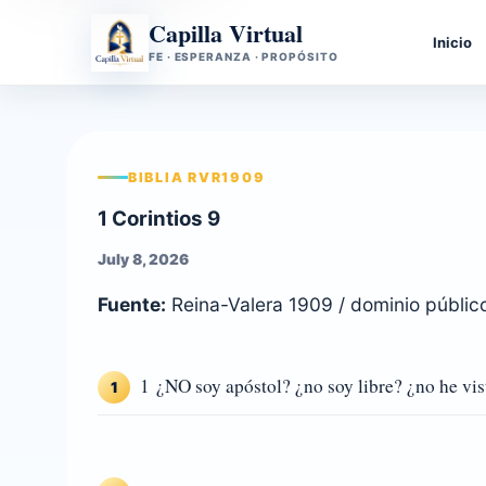
Capilla Virtual
Inicio
FE · ESPERANZA · PROPÓSITO
BIBLIA RVR1909
1 Corintios 9
July 8, 2026
Fuente:
Reina-Valera 1909 / dominio públic
1 ¿NO soy apóstol? ¿no soy libre? ¿no he vis
1