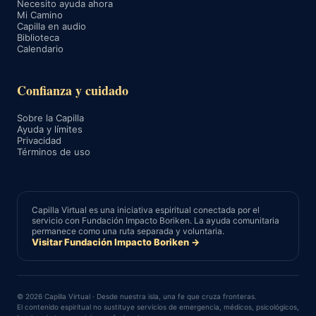
Necesito ayuda ahora
Mi Camino
Capilla en audio
Biblioteca
Calendario
Confianza y cuidado
Sobre la Capilla
Ayuda y límites
Privacidad
Términos de uso
Capilla Virtual es una iniciativa espiritual conectada por el
servicio con Fundación Impacto Boriken. La ayuda comunitaria
permanece como una ruta separada y voluntaria.
Visitar Fundación Impacto Boriken →
© 2026 Capilla Virtual · Desde nuestra isla, una fe que cruza fronteras.
El contenido espiritual no sustituye servicios de emergencia, médicos, psicológicos,