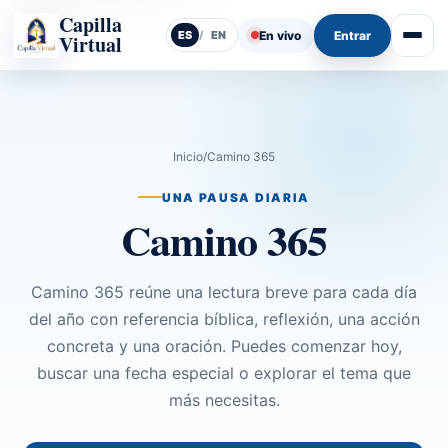
Capilla
En vivo
Entrar
ES
/
EN
Virtual
Abrir
Inicio
/
Camino 365
UNA PAUSA DIARIA
Camino 365
Camino 365 reúne una lectura breve para cada día
del año con referencia bíblica, reflexión, una acción
concreta y una oración. Puedes comenzar hoy,
buscar una fecha especial o explorar el tema que
más necesitas.