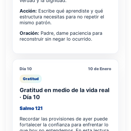
verdad y la dignidad.
Acción:
Escribe qué aprendiste y qué
estructura necesitas para no repetir el
mismo patrón.
Oración:
Padre, dame paciencia para
reconstruir sin negar lo ocurrido.
Día 10
10 de Enero
Gratitud
Gratitud en medio de la vida real
· Día 10
Salmo 121
Recordar las provisiones de ayer puede
fortalecer la confianza para enfrentar lo
que hoy no entendemos. En esta lectura