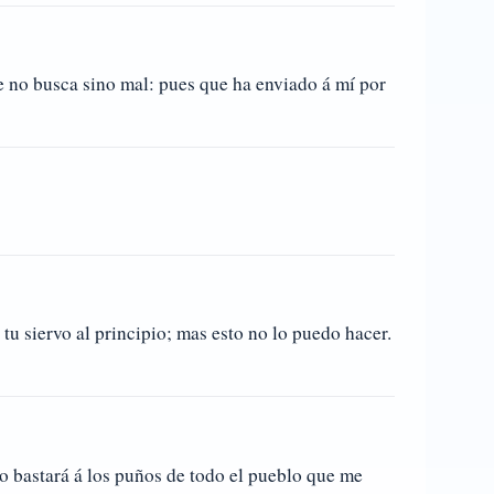
te no busca sino mal: pues que ha enviado á mí por
u siervo al principio; mas esto no lo puedo hacer.
o bastará á los puños de todo el pueblo que me