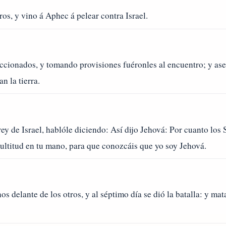
os, y vino á Aphec á pelear contra Israel.
ccionados, y tomando provisiones fuéronles al encuentro; y asen
n la tierra.
y de Israel, hablóle diciendo: Así dijo Jehová: Por cuanto los 
multitud en tu mano, para que conozcáis que yo soy Jehová.
 delante de los otros, y al séptimo día se dió la batalla: y mata