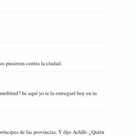
los pusieron contra la ciudad.
 multitud? he aquí yo te la entregaré hoy en tu
ríncipes de las provincias. Y dijo Achâb: ¿Quién