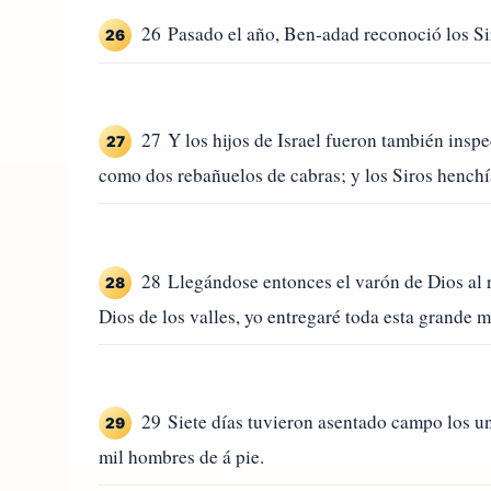
26 Pasado el año, Ben-adad reconoció los Sir
26
27 Y los hijos de Israel fueron también inspe
27
como dos rebañuelos de cabras; y los Siros henchía
28 Llegándose entonces el varón de Dios al re
28
Dios de los valles, yo entregaré toda esta grande 
29 Siete días tuvieron asentado campo los unos
29
mil hombres de á pie.