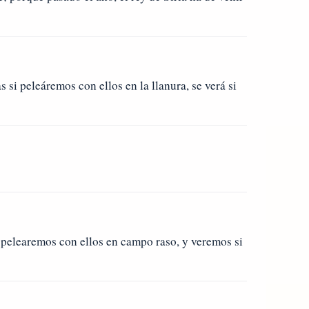
 si peleáremos con ellos en la llanura, se verá si
go pelearemos con ellos en campo raso, y veremos si