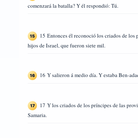
comenzará la batalla? Y él respondió: Tú.
15 Entonces él reconoció los criados de los p
15
hijos de Israel, que fueron siete mil.
16 Y salieron á medio día. Y estaba Ben-adad 
16
17 Y los criados de los príncipes de las pro
17
Samaria.