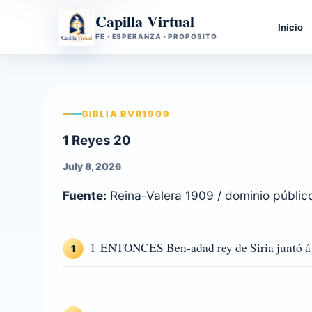
Capilla Virtual
Inicio
FE · ESPERANZA · PROPÓSITO
BIBLIA RVR1909
1 Reyes 20
July 8, 2026
Fuente:
Reina-Valera 1909 / dominio públic
1 ENTONCES Ben-adad rey de Siria juntó á tod
1