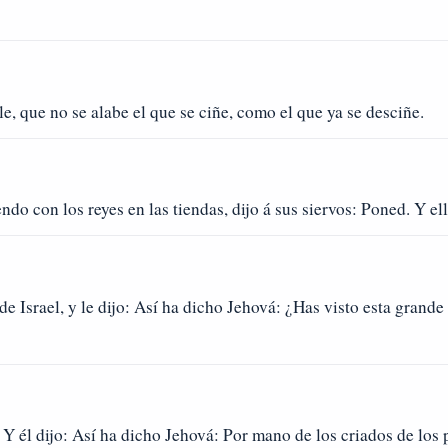
le, que no se alabe el que se ciñe, como el que ya se desciñe.
do con los reyes en las tiendas, dijo á sus siervos: Poned. Y el
e Israel, y le dijo: Así ha dicho Jehová: ¿Has visto esta grande
él dijo: Así ha dicho Jehová: Por mano de los criados de los p