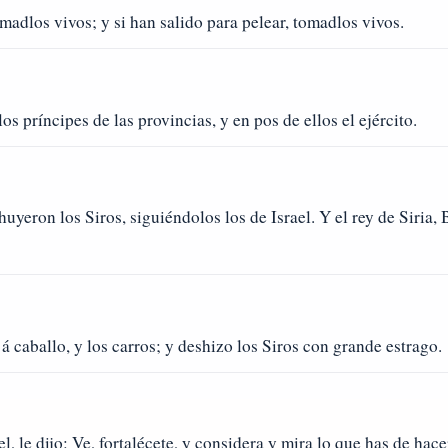
omadlos vivos; y si han salido para pelear, tomadlos vivos.
os príncipes de las provincias, y en pos de ellos el ejército.
 huyeron los Siros, siguiéndolos los de Israel. Y el rey de Siria
e á caballo, y los carros; y deshizo los Siros con grande estrago.
l, le dijo: Ve, fortalécete, y considera y mira lo que has de hace