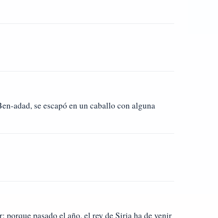
, Ben-adad, se escapó en un caballo con alguna
r; porque pasado el año, el rey de Siria ha de venir