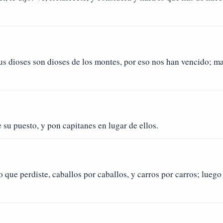
Sus dioses son dioses de los montes, por eso nos han vencido; mas
 su puesto, y pon capitanes en lugar de ellos.
to que perdiste, caballos por caballos, y carros por carros; lue