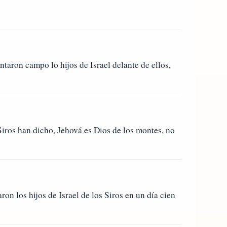
taron campo lo hijos de Israel delante de ellos,
Siros han dicho, Jehová es Dios de los montes, no
ron los hijos de Israel de los Siros en un día cien