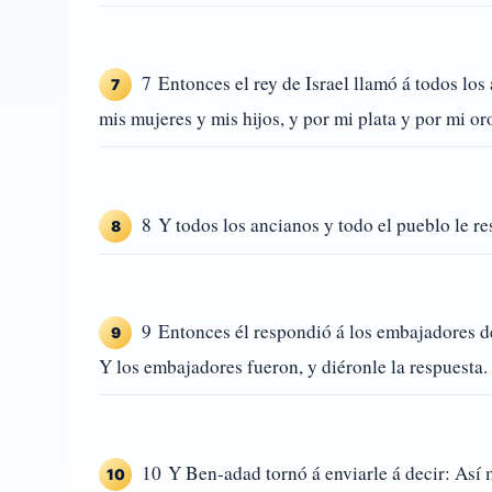
7 Entonces el rey de Israel llamó á todos los
7
mis mujeres y mis hijos, y por mi plata y por mi or
8 Y todos los ancianos y todo el pueblo le re
8
9 Entonces él respondió á los embajadores de
9
Y los embajadores fueron, y diéronle la respuesta.
10 Y Ben-adad tornó á enviarle á decir: Así 
10