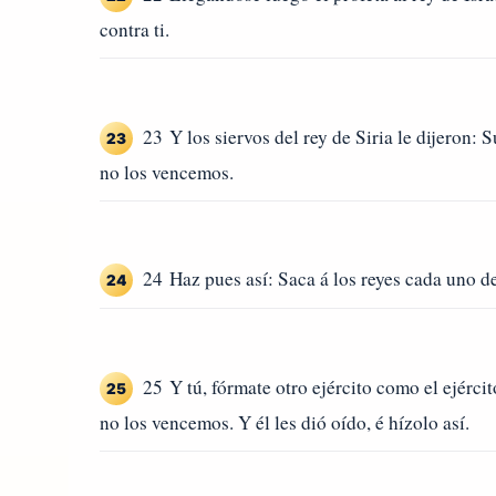
contra ti.
23 Y los siervos del rey de Siria le dijeron: 
23
no los vencemos.
24 Haz pues así: Saca á los reyes cada uno de
24
25 Y tú, fórmate otro ejército como el ejérci
25
no los vencemos. Y él les dió oído, é hízolo así.