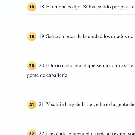
18 El entonces dijo: Si han salido por paz, t
18
19 Salieron pues de la ciudad los criados de l
19
20 E hirió cada uno al que venía contra sí: y
20
gente de caballería.
21 Y salió el rey de Israel, é hirió la gente d
21
22 Llegándose luego el profeta al rey de Israe
22