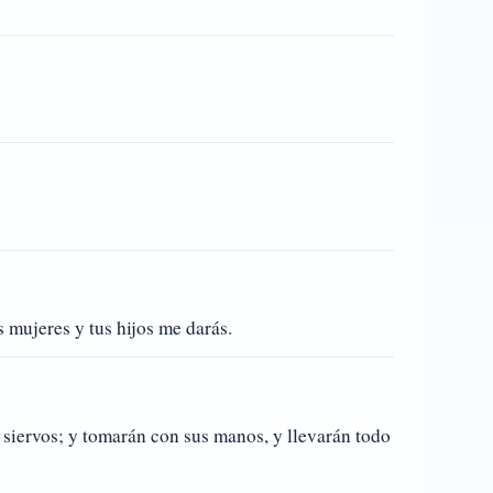
s mujeres y tus hijos me darás.
s siervos; y tomarán con sus manos, y llevarán todo