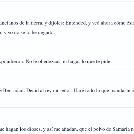
 ancianos de la tierra, y díjoles: Entended, y ved ahora cómo és
o; y yo no se lo he negado.
spondieron: No le obedezcas, ni hagas lo que te pide.
 Ben-adad: Decid al rey mi señor: Haré todo lo que mandaste á t
me hagan los dioses, y así me añadan, que el polvo de Samaria n