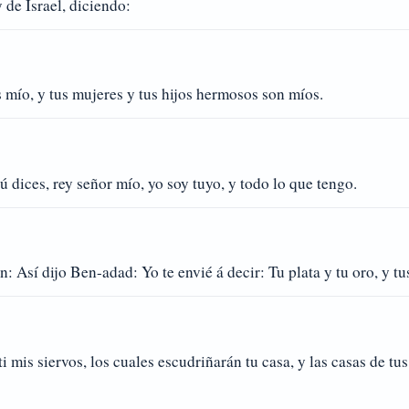
 de Israel, diciendo:
 mío, y tus mujeres y tus hijos hermosos son míos.
ú dices, rey señor mío, yo soy tuyo, y todo lo que tengo.
: Así dijo Ben-adad: Yo te envié á decir: Tu plata y tu oro, y tu
 mis siervos, los cuales escudriñarán tu casa, y las casas de tu