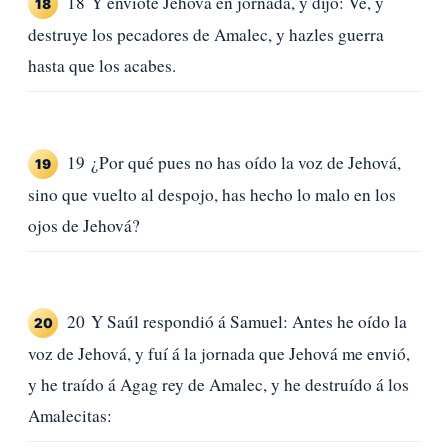
18 Y envióte Jehová en jornada, y dijo: Ve, y
18
destruye los pecadores de Amalec, y hazles guerra
hasta que los acabes.
19 ¿Por qué pues no has oído la voz de Jehová,
19
sino que vuelto al despojo, has hecho lo malo en los
ojos de Jehová?
20 Y Saúl respondió á Samuel: Antes he oído la
20
voz de Jehová, y fuí á la jornada que Jehová me envió,
y he traído á Agag rey de Amalec, y he destruído á los
Amalecitas: