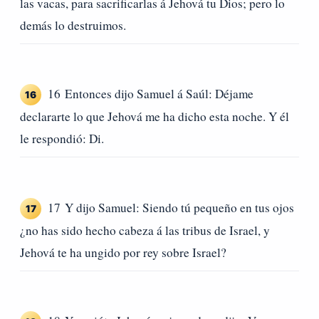
las vacas, para sacrificarlas á Jehová tu Dios; pero lo
demás lo destruimos.
16 Entonces dijo Samuel á Saúl: Déjame
16
declararte lo que Jehová me ha dicho esta noche. Y él
le respondió: Di.
17 Y dijo Samuel: Siendo tú pequeño en tus ojos
17
¿no has sido hecho cabeza á las tribus de Israel, y
Jehová te ha ungido por rey sobre Israel?