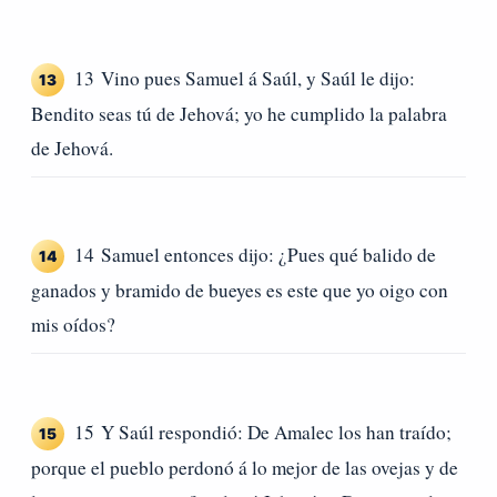
13 Vino pues Samuel á Saúl, y Saúl le dijo:
13
Bendito seas tú de Jehová; yo he cumplido la palabra
de Jehová.
14 Samuel entonces dijo: ¿Pues qué balido de
14
ganados y bramido de bueyes es este que yo oigo con
mis oídos?
15 Y Saúl respondió: De Amalec los han traído;
15
porque el pueblo perdonó á lo mejor de las ovejas y de