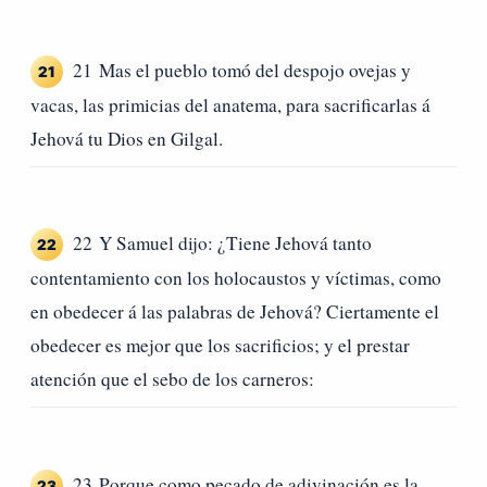
21 Mas el pueblo tomó del despojo ovejas y
21
vacas, las primicias del anatema, para sacrificarlas á
Jehová tu Dios en Gilgal.
22 Y Samuel dijo: ¿Tiene Jehová tanto
22
contentamiento con los holocaustos y víctimas, como
en obedecer á las palabras de Jehová? Ciertamente el
obedecer es mejor que los sacrificios; y el prestar
atención que el sebo de los carneros:
23 Porque como pecado de adivinación es la
23