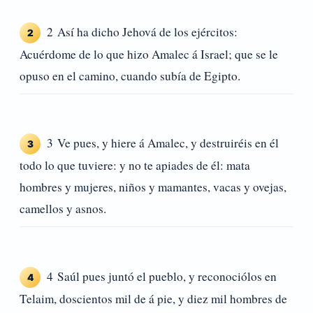
2 Así ha dicho Jehová de los ejércitos:
2
Acuérdome de lo que hizo Amalec á Israel; que se le
opuso en el camino, cuando subía de Egipto.
3 Ve pues, y hiere á Amalec, y destruiréis en él
3
todo lo que tuviere: y no te apiades de él: mata
hombres y mujeres, niños y mamantes, vacas y ovejas,
camellos y asnos.
4 Saúl pues juntó el pueblo, y reconociólos en
4
Telaim, doscientos mil de á pie, y diez mil hombres de