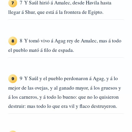
7 Y Saúl hirió á Amalec, desde Havila hasta
7
llegar á Shur, que está á la frontera de Egipto.
8 Y tomó vivo á Agag rey de Amalec, mas á todo
8
el pueblo mató á filo de espada.
9 Y Saúl y el pueblo perdonaron á Agag, y á lo
9
mejor de las ovejas, y al ganado mayor, á los gruesos y
á los carneros, y á todo lo bueno: que no lo quisieron
destruir: mas todo lo que era vil y flaco destruyeron.