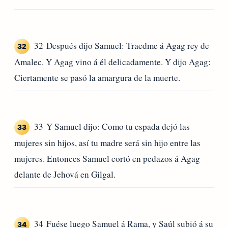
32 Después dijo Samuel: Traedme á Agag rey de
32
Amalec. Y Agag vino á él delicadamente. Y dijo Agag:
Ciertamente se pasó la amargura de la muerte.
33 Y Samuel dijo: Como tu espada dejó las
33
mujeres sin hijos, así tu madre será sin hijo entre las
mujeres. Entonces Samuel cortó en pedazos á Agag
delante de Jehová en Gilgal.
34 Fuése luego Samuel á Rama, y Saúl subió á su
34