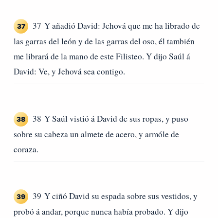
37 Y añadió David: Jehová que me ha librado de
37
las garras del león y de las garras del oso, él también
me librará de la mano de este Filisteo. Y dijo Saúl á
David: Ve, y Jehová sea contigo.
38 Y Saúl vistió á David de sus ropas, y puso
38
sobre su cabeza un almete de acero, y armóle de
coraza.
39 Y ciñó David su espada sobre sus vestidos, y
39
probó á andar, porque nunca había probado. Y dijo