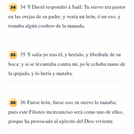
34 Y David respondió á Saúl: Tu siervo era pastor
34
en las ovejas de su padre, y venía un león, ó un oso, y
tomaba algún cordero de la manada,
35 Y salía yo tras él, y heríalo, y librábale de su
35
boca: y si se levantaba contra mí, yo le echaba mano de
la quijada, y lo hería y mataba.
36 Fuese león, fuese oso, tu siervo lo mataba;
36
pues este Filisteo incircunciso será como uno de ellos,
porque ha provocado al ejército del Dios viviente.