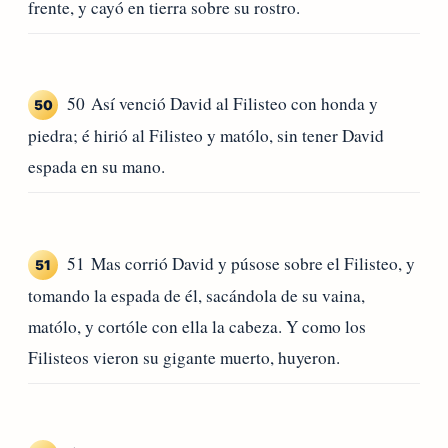
frente, y cayó en tierra sobre su rostro.
50 Así venció David al Filisteo con honda y
50
piedra; é hirió al Filisteo y matólo, sin tener David
espada en su mano.
51 Mas corrió David y púsose sobre el Filisteo, y
51
tomando la espada de él, sacándola de su vaina,
matólo, y cortóle con ella la cabeza. Y como los
Filisteos vieron su gigante muerto, huyeron.