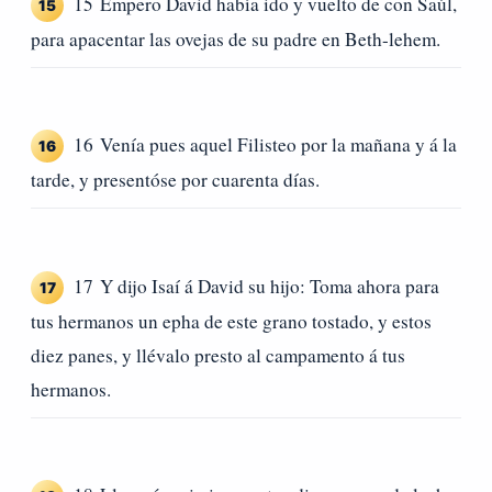
15 Empero David había ido y vuelto de con Saúl,
15
para apacentar las ovejas de su padre en Beth-lehem.
16 Venía pues aquel Filisteo por la mañana y á la
16
tarde, y presentóse por cuarenta días.
17 Y dijo Isaí á David su hijo: Toma ahora para
17
tus hermanos un epha de este grano tostado, y estos
diez panes, y llévalo presto al campamento á tus
hermanos.