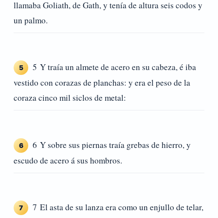
llamaba Goliath, de Gath, y tenía de altura seis codos y
un palmo.
5 Y traía un almete de acero en su cabeza, é iba
5
vestido con corazas de planchas: y era el peso de la
coraza cinco mil siclos de metal:
6 Y sobre sus piernas traía grebas de hierro, y
6
escudo de acero á sus hombros.
7 El asta de su lanza era como un enjullo de telar,
7