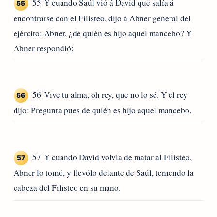
55 Y cuando Saúl vió á David que salía á
55
encontrarse con el Filisteo, dijo á Abner general del
ejército: Abner, ¿de quién es hijo aquel mancebo? Y
Abner respondió:
56 Vive tu alma, oh rey, que no lo sé. Y el rey
56
dijo: Pregunta pues de quién es hijo aquel mancebo.
57 Y cuando David volvía de matar al Filisteo,
57
Abner lo tomó, y llevólo delante de Saúl, teniendo la
cabeza del Filisteo en su mano.