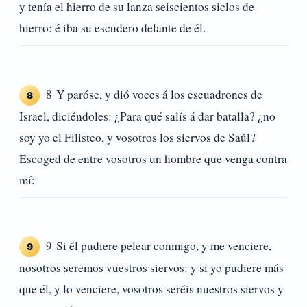
y tenía el hierro de su lanza seiscientos siclos de
hierro: é iba su escudero delante de él.
8 Y paróse, y dió voces á los escuadrones de
8
Israel, diciéndoles: ¿Para qué salís á dar batalla? ¿no
soy yo el Filisteo, y vosotros los siervos de Saúl?
Escoged de entre vosotros un hombre que venga contra
mí:
9 Si él pudiere pelear conmigo, y me venciere,
9
nosotros seremos vuestros siervos: y si yo pudiere más
que él, y lo venciere, vosotros seréis nuestros siervos y