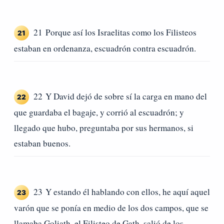
21 Porque así los Israelitas como los Filisteos
21
estaban en ordenanza, escuadrón contra escuadrón.
22 Y David dejó de sobre sí la carga en mano del
22
que guardaba el bagaje, y corrió al escuadrón; y
llegado que hubo, preguntaba por sus hermanos, si
estaban buenos.
23 Y estando él hablando con ellos, he aquí aquel
23
varón que se ponía en medio de los dos campos, que se
llamaba Goliath, el Filisteo de Gath, salió de los