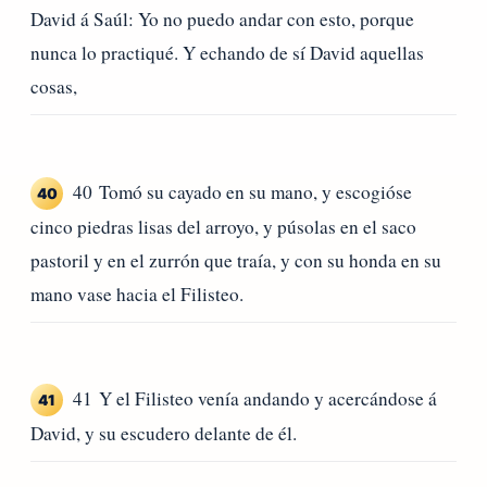
David á Saúl: Yo no puedo andar con esto, porque
nunca lo practiqué. Y echando de sí David aquellas
cosas,
40 Tomó su cayado en su mano, y escogióse
40
cinco piedras lisas del arroyo, y púsolas en el saco
pastoril y en el zurrón que traía, y con su honda en su
mano vase hacia el Filisteo.
41 Y el Filisteo venía andando y acercándose á
41
David, y su escudero delante de él.