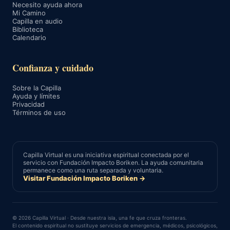
Necesito ayuda ahora
Mi Camino
Capilla en audio
Biblioteca
Calendario
Confianza y cuidado
Sobre la Capilla
Ayuda y límites
Privacidad
Términos de uso
Capilla Virtual es una iniciativa espiritual conectada por el
servicio con Fundación Impacto Boriken. La ayuda comunitaria
permanece como una ruta separada y voluntaria.
Visitar Fundación Impacto Boriken →
© 2026 Capilla Virtual · Desde nuestra isla, una fe que cruza fronteras.
El contenido espiritual no sustituye servicios de emergencia, médicos, psicológicos,