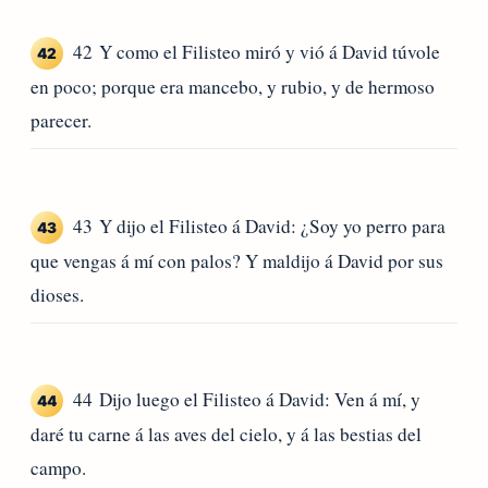
42 Y como el Filisteo miró y vió á David túvole
42
en poco; porque era mancebo, y rubio, y de hermoso
parecer.
43 Y dijo el Filisteo á David: ¿Soy yo perro para
43
que vengas á mí con palos? Y maldijo á David por sus
dioses.
44 Dijo luego el Filisteo á David: Ven á mí, y
44
daré tu carne á las aves del cielo, y á las bestias del
campo.