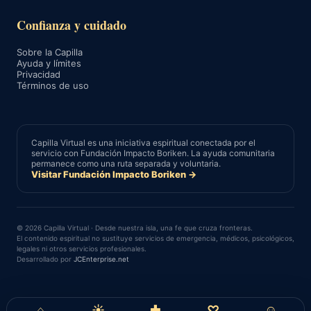
Confianza y cuidado
Sobre la Capilla
Ayuda y límites
Privacidad
Términos de uso
Capilla Virtual es una iniciativa espiritual conectada por el
servicio con Fundación Impacto Boriken. La ayuda comunitaria
permanece como una ruta separada y voluntaria.
Visitar Fundación Impacto Boriken →
© 2026 Capilla Virtual · Desde nuestra isla, una fe que cruza fronteras.
El contenido espiritual no sustituye servicios de emergencia, médicos, psicológicos,
legales ni otros servicios profesionales.
Desarrollado por
JCEnterprise.net
⌂
☀
✚
♡
☺