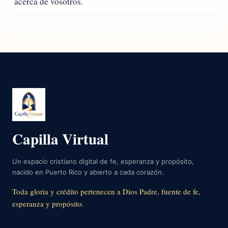
acerca de vosotros.
Capilla Virtual
Un espacio cristiano digital de fe, esperanza y propósito,
nacido en Puerto Rico y abierto a cada corazón.
Toda gloria y crédito pertenecen a Dios Padre, fuente de fe,
esperanza y propósito.