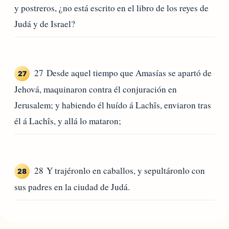
y postreros, ¿no está escrito en el libro de los reyes de
Judá y de Israel?
27 Desde aquel tiempo que Amasías se apartó de
27
Jehová, maquinaron contra él conjuración en
Jerusalem; y habiendo él huído á Lachîs, enviaron tras
él á Lachîs, y allá lo mataron;
28 Y trajéronlo en caballos, y sepultáronlo con
28
sus padres en la ciudad de Judá.