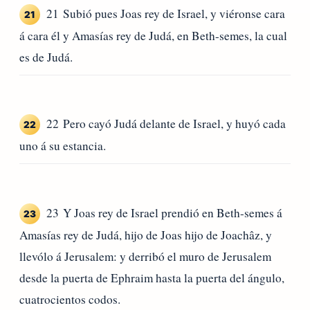
21 Subió pues Joas rey de Israel, y viéronse cara
21
á cara él y Amasías rey de Judá, en Beth-semes, la cual
es de Judá.
22 Pero cayó Judá delante de Israel, y huyó cada
22
uno á su estancia.
23 Y Joas rey de Israel prendió en Beth-semes á
23
Amasías rey de Judá, hijo de Joas hijo de Joachâz, y
llevólo á Jerusalem: y derribó el muro de Jerusalem
desde la puerta de Ephraim hasta la puerta del ángulo,
cuatrocientos codos.