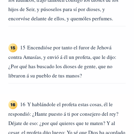
hijos de Seir, y púsoselos para sí por dioses, y
encorvóse delante de ellos, y quemóles perfumes.
15 Encendióse por tanto el furor de Jehová
15
contra Amasías, y envió á él un profeta, que le dijo:
¿Por qué has buscado los dioses de gente, que no
libraron á su pueblo de tus manos?
16 Y hablándole el profeta estas cosas, él le
16
respondió: ¿Hante puesto á ti por consejero del rey?
Déjate de eso: ¿por qué quieres que te maten? Y al
cesar, el profeta dijo luego: Yo sé que Dios ha acordado