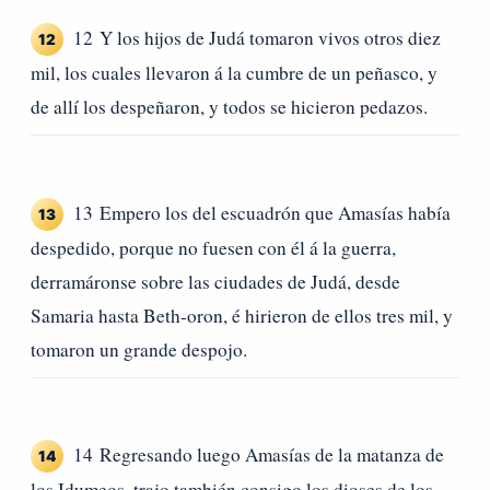
12 Y los hijos de Judá tomaron vivos otros diez
12
mil, los cuales llevaron á la cumbre de un peñasco, y
de allí los despeñaron, y todos se hicieron pedazos.
13 Empero los del escuadrón que Amasías había
13
despedido, porque no fuesen con él á la guerra,
derramáronse sobre las ciudades de Judá, desde
Samaria hasta Beth-oron, é hirieron de ellos tres mil, y
tomaron un grande despojo.
14 Regresando luego Amasías de la matanza de
14
los Idumeos, trajo también consigo los dioses de los