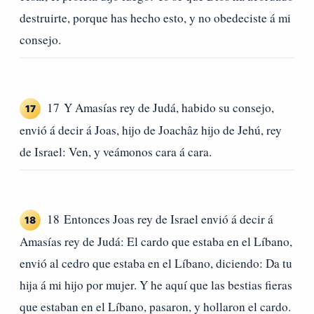
destruirte, porque has hecho esto, y no obedeciste á mi
consejo.
17 Y Amasías rey de Judá, habido su consejo,
17
envió á decir á Joas, hijo de Joachâz hijo de Jehú, rey
de Israel: Ven, y veámonos cara á cara.
18 Entonces Joas rey de Israel envió á decir á
18
Amasías rey de Judá: El cardo que estaba en el Líbano,
envió al cedro que estaba en el Líbano, diciendo: Da tu
hija á mi hijo por mujer. Y he aquí que las bestias fieras
que estaban en el Líbano, pasaron, y hollaron el cardo.