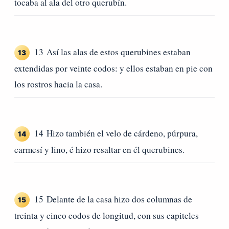
tocaba al ala del otro querubín.
13 Así las alas de estos querubines estaban
13
extendidas por veinte codos: y ellos estaban en pie con
los rostros hacia la casa.
14 Hizo también el velo de cárdeno, púrpura,
14
carmesí y lino, é hizo resaltar en él querubines.
15 Delante de la casa hizo dos columnas de
15
treinta y cinco codos de longitud, con sus capiteles