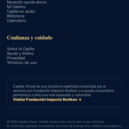
Necesito ayuda ahora
Mi Camino
Capilla en audio
Biblioteca
Calendario
Confianza y cuidado
Sobre la Capilla
Ayuda y límites
Privacidad
Términos de uso
Capilla Virtual es una iniciativa espiritual conectada por el
servicio con Fundación Impacto Boriken. La ayuda comunitaria
permanece como una ruta separada y voluntaria.
Visitar Fundación Impacto Boriken →
© 2026 Capilla Virtual · Desde nuestra isla, una fe que cruza fronteras.
El contenido espiritual no sustituye servicios de emergencia, médicos, psicológicos,