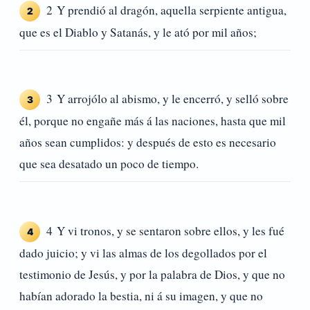
2 Y prendió al dragón, aquella serpiente antigua,
2
que es el Diablo y Satanás, y le ató por mil años;
3 Y arrojólo al abismo, y le encerró, y selló sobre
3
él, porque no engañe más á las naciones, hasta que mil
años sean cumplidos: y después de esto es necesario
que sea desatado un poco de tiempo.
4 Y vi tronos, y se sentaron sobre ellos, y les fué
4
dado juicio; y vi las almas de los degollados por el
testimonio de Jesús, y por la palabra de Dios, y que no
habían adorado la bestia, ni á su imagen, y que no