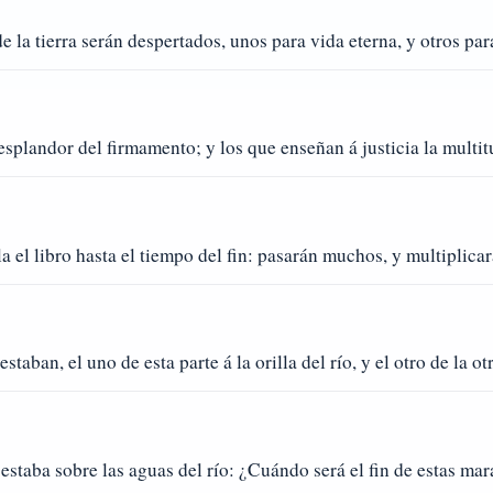
 la tierra serán despertados, unos para vida eterna, y otros pa
plandor del firmamento; y los que enseñan á justicia la multitu
a el libro hasta el tiempo del fin: pasarán muchos, y multiplicar
taban, el uno de esta parte á la orilla del río, y el otro de la otra
estaba sobre las aguas del río: ¿Cuándo será el fin de estas mar