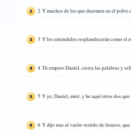
2 Y muchos de los que duermen en el polvo de
2
3 Y los entendidos resplandecerán como el res
3
4 Tú empero Daniel, cierra las palabras y sell
4
5 Y yo, Daniel, miré, y he aquí otros dos que es
5
6 Y dijo uno al varón vestido de lienzos, que 
6