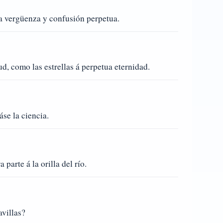
ra vergüenza y confusión perpetua.
d, como las estrellas á perpetua eternidad.
áse la ciencia.
 parte á la orilla del río.
avillas?