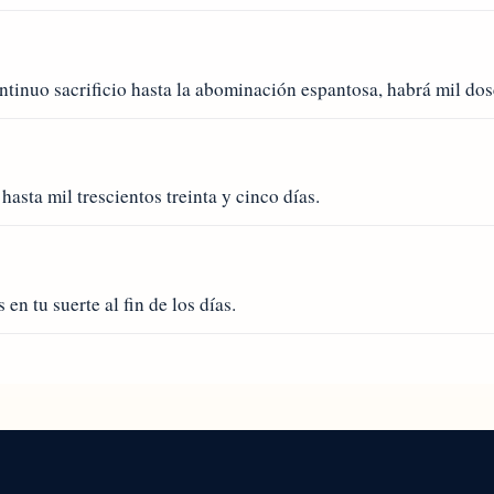
ntinuo sacrificio hasta la abominación espantosa, habrá mil dos
asta mil trescientos treinta y cinco días.
 en tu suerte al fin de los días.