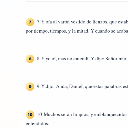
7 Y oía al varón vestido de lienzos, que estaba
7
por tiempo, tiempos, y la mitad. Y cuando se acaba
8 Y yo oí, mas no entendí. Y dije: Señor mío
8
9 Y dijo: Anda, Daniel, que estas palabras es
9
10 Muchos serán limpios, y emblanquecidos, 
10
entendidos.