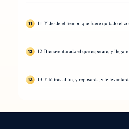
11 Y desde el tiempo que fuere quitado el co
11
12 Bienaventurado el que esperare, y llegare h
12
13 Y tú irás al fin, y reposarás, y te levantarás
13