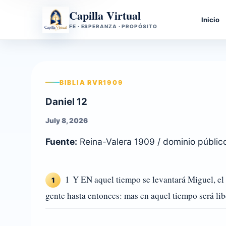
Capilla Virtual
Inicio
FE · ESPERANZA · PROPÓSITO
BIBLIA RVR1909
Daniel 12
July 8, 2026
Fuente:
Reina-Valera 1909 / dominio públic
1 Y EN aquel tiempo se levantará Miguel, el 
1
gente hasta entonces: mas en aquel tiempo será libe