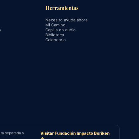
Herramientas
Necesito ayuda ahora
Mi Camino
n
Capilla en audio
Biblioteca
Calendario
uta separada y
Visitar Fundación Impacto Boriken
→