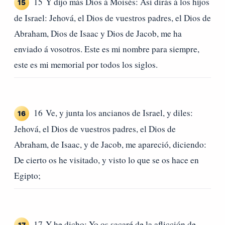
15 Y dijo más Dios á Moisés: Así dirás á los hijos
15
de Israel: Jehová, el Dios de vuestros padres, el Dios de
Abraham, Dios de Isaac y Dios de Jacob, me ha
enviado á vosotros. Este es mi nombre para siempre,
este es mi memorial por todos los siglos.
16 Ve, y junta los ancianos de Israel, y diles:
16
Jehová, el Dios de vuestros padres, el Dios de
Abraham, de Isaac, y de Jacob, me apareció, diciendo:
De cierto os he visitado, y visto lo que se os hace en
Egipto;
17 Y he dicho: Yo os sacaré de la aflicción de
17