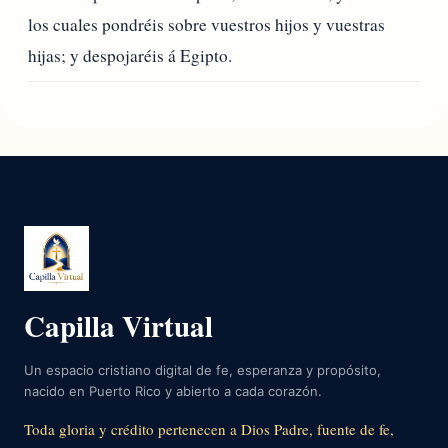
los cuales pondréis sobre vuestros hijos y vuestras
hijas; y despojaréis á Egipto.
Capilla Virtual
Un espacio cristiano digital de fe, esperanza y propósito,
nacido en Puerto Rico y abierto a cada corazón.
Toda gloria y crédito pertenecen a Dios Padre, fuente de fe,