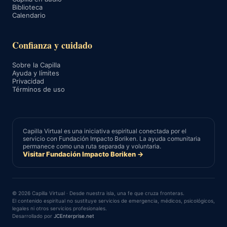
Biblioteca
Calendario
Confianza y cuidado
Sobre la Capilla
Ayuda y límites
Privacidad
Términos de uso
Capilla Virtual es una iniciativa espiritual conectada por el
servicio con Fundación Impacto Boriken. La ayuda comunitaria
permanece como una ruta separada y voluntaria.
Visitar Fundación Impacto Boriken →
© 2026 Capilla Virtual · Desde nuestra isla, una fe que cruza fronteras.
El contenido espiritual no sustituye servicios de emergencia, médicos, psicológicos,
legales ni otros servicios profesionales.
Desarrollado por
JCEnterprise.net