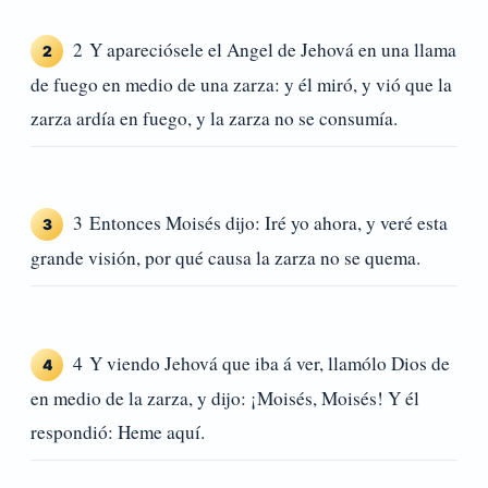
2 Y apareciósele el Angel de Jehová en una llama
2
de fuego en medio de una zarza: y él miró, y vió que la
zarza ardía en fuego, y la zarza no se consumía.
3 Entonces Moisés dijo: Iré yo ahora, y veré esta
3
grande visión, por qué causa la zarza no se quema.
4 Y viendo Jehová que iba á ver, llamólo Dios de
4
en medio de la zarza, y dijo: ¡Moisés, Moisés! Y él
respondió: Heme aquí.