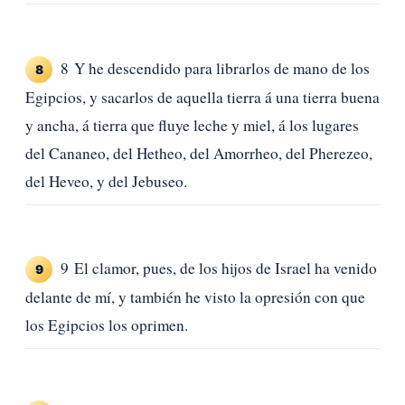
8 Y he descendido para librarlos de mano de los
8
Egipcios, y sacarlos de aquella tierra á una tierra buena
y ancha, á tierra que fluye leche y miel, á los lugares
del Cananeo, del Hetheo, del Amorrheo, del Pherezeo,
del Heveo, y del Jebuseo.
9 El clamor, pues, de los hijos de Israel ha venido
9
delante de mí, y también he visto la opresión con que
los Egipcios los oprimen.