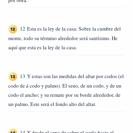
por obra.
12 Esta es la ley de la casa: Sobre la cumbre del
12
monte, todo su término alrededor será santísimo. He
aquí que esta es la ley de la casa.
13 Y estas son las medidas del altar por codos (el
13
codo de á codo y palmo). El seno, de un codo, y de un
codo el ancho; y su remate por su borde alrededor, de
un palmo. Este será el fondo alto del altar.
14 Y desde el seno de sobre el suelo hasta el