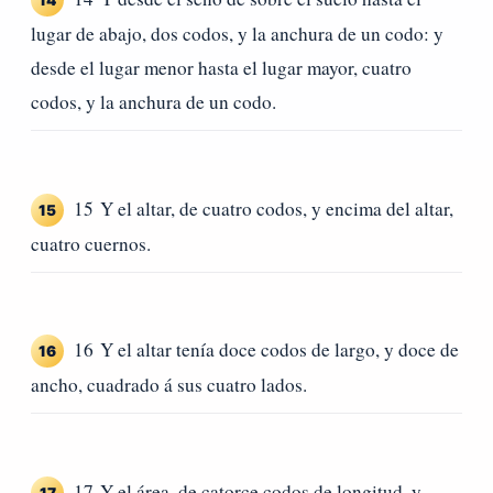
14
lugar de abajo, dos codos, y la anchura de un codo: y
desde el lugar menor hasta el lugar mayor, cuatro
codos, y la anchura de un codo.
15 Y el altar, de cuatro codos, y encima del altar,
15
cuatro cuernos.
16 Y el altar tenía doce codos de largo, y doce de
16
ancho, cuadrado á sus cuatro lados.
17 Y el área, de catorce codos de longitud, y
17