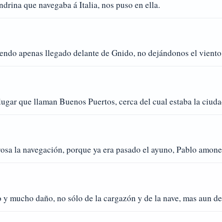
ndrina que navegaba á Italia, nos puso en ella.
ndo apenas llegado delante de Gnido, no dejándonos el viento
lugar que llaman Buenos Puertos, cerca del cual estaba la ciud
osa la navegación, porque ya era pasado el ayuno, Pablo amone
 y mucho daño, no sólo de la cargazón y de la nave, mas aun de 