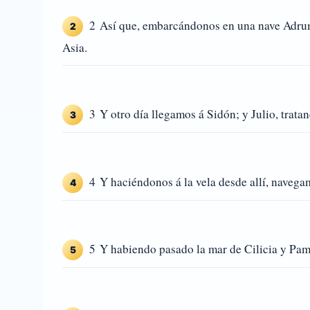
2 Así que, embarcándonos en una nave Adrume
2
Asia.
3 Y otro día llegamos á Sidón; y Julio, trata
3
4 Y haciéndonos á la vela desde allí, navega
4
5 Y habiendo pasado la mar de Cilicia y Pamp
5