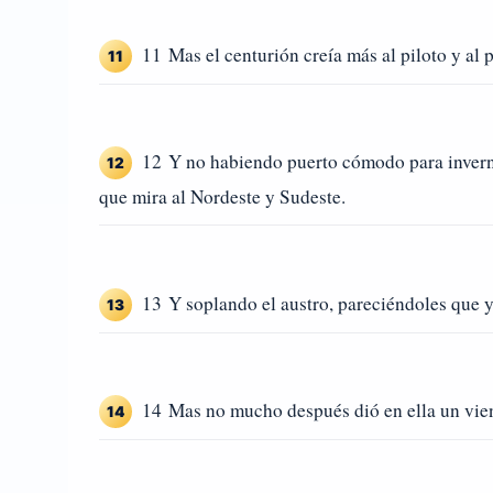
11 Mas el centurión creía más al piloto y al p
11
12 Y no habiendo puerto cómodo para invernar
12
que mira al Nordeste y Sudeste.
13 Y soplando el austro, pareciéndoles que ya
13
14 Mas no mucho después dió en ella un vien
14