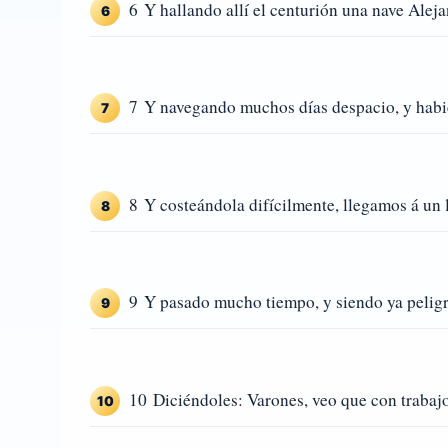
6 Y hallando allí el centurión una nave Aleja
6
7 Y navegando muchos días despacio, y habie
7
8 Y costeándola difícilmente, llegamos á un 
8
9 Y pasado mucho tiempo, y siendo ya peligr
9
10 Diciéndoles: Varones, veo que con trabajo
10