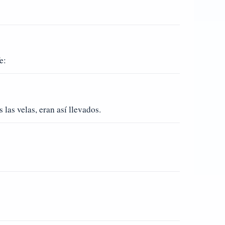
e:
las velas, eran así llevados.