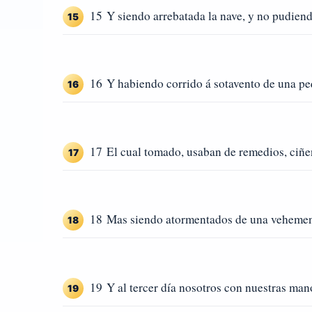
15 Y siendo arrebatada la nave, y no pudiendo
15
16 Y habiendo corrido á sotavento de una pe
16
17 El cual tomado, usaban de remedios, ciñend
17
18 Mas siendo atormentados de una vehemente
18
19 Y al tercer día nosotros con nuestras mano
19