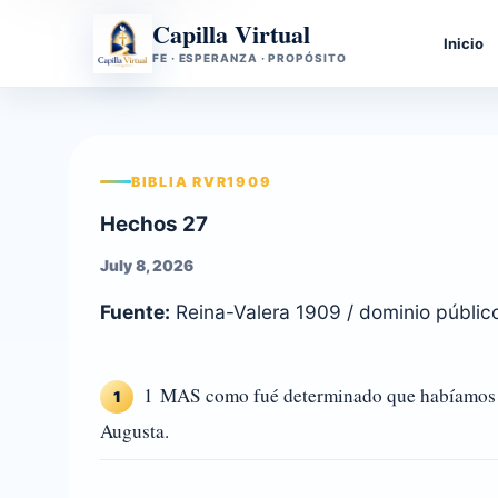
Capilla Virtual
Inicio
FE · ESPERANZA · PROPÓSITO
BIBLIA RVR1909
Hechos 27
July 8, 2026
Fuente:
Reina-Valera 1909 / dominio públic
1 MAS como fué determinado que habíamos de 
1
Augusta.