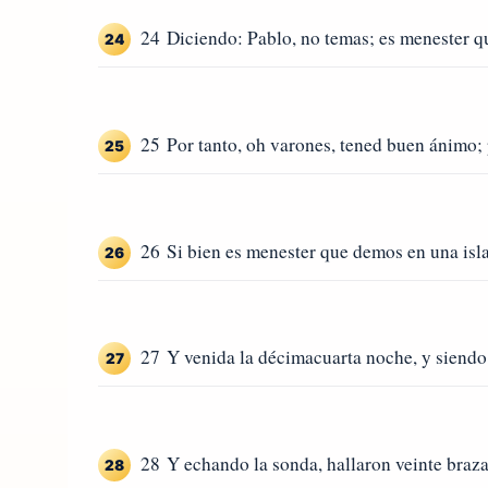
24 Diciendo: Pablo, no temas; es menester qu
24
25 Por tanto, oh varones, tened buen ánimo;
25
26 Si bien es menester que demos en una isla
26
27 Y venida la décimacuarta noche, y siendo 
27
28 Y echando la sonda, hallaron veinte braza
28