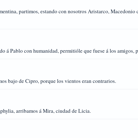
ntina, partimos, estando con nosotros Aristarco, Macedonio de
ndo á Pablo con humanidad, permitióle que fuese á los amigos, pa
mos bajo de Cipro, porque los vientos eran contrarios.
hylia, arribamos á Mira, ciudad de Licia.