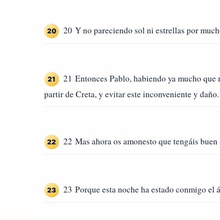
20 Y no pareciendo sol ni estrellas por much
20
21 Entonces Pablo, habiendo ya mucho que no
21
partir de Creta, y evitar este inconveniente y daño.
22 Mas ahora os amonesto que tengáis buen á
22
23 Porque esta noche ha estado conmigo el áng
23