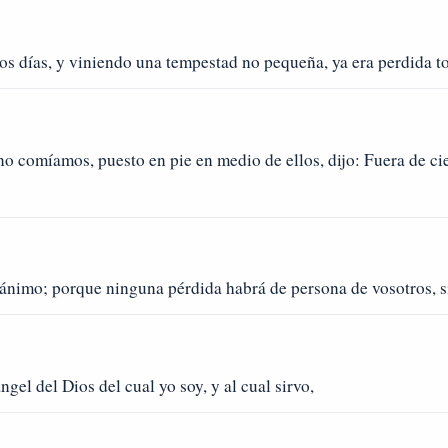
os días, y viniendo una tempestad no pequeña, ya era perdida to
 comíamos, puesto en pie en medio de ellos, dijo: Fuera de cie
nimo; porque ninguna pérdida habrá de persona de vosotros, si
el del Dios del cual yo soy, y al cual sirvo,