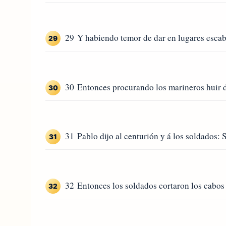
29 Y habiendo temor de dar en lugares escabr
29
30 Entonces procurando los marineros huir de
30
31 Pablo dijo al centurión y á los soldados: 
31
32 Entonces los soldados cortaron los cabos 
32