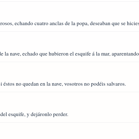
osos, echando cuatro anclas de la popa, deseaban que se hicies
 la nave, echado que hubieron el esquife á la mar, aparentando
Si éstos no quedan en la nave, vosotros no podéis salvaros.
del esquife, y dejáronlo perder.