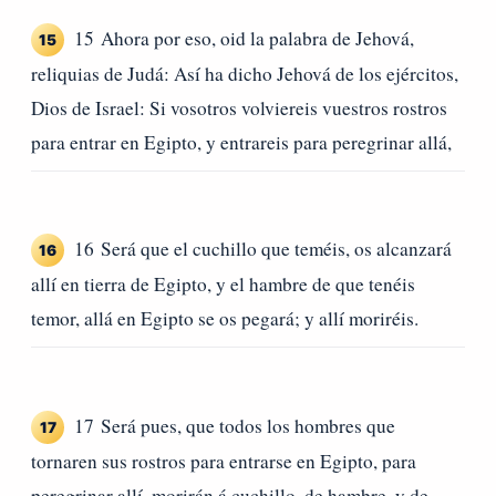
15 Ahora por eso, oid la palabra de Jehová,
15
reliquias de Judá: Así ha dicho Jehová de los ejércitos,
Dios de Israel: Si vosotros volviereis vuestros rostros
para entrar en Egipto, y entrareis para peregrinar allá,
16 Será que el cuchillo que teméis, os alcanzará
16
allí en tierra de Egipto, y el hambre de que tenéis
temor, allá en Egipto se os pegará; y allí moriréis.
17 Será pues, que todos los hombres que
17
tornaren sus rostros para entrarse en Egipto, para
peregrinar allí, morirán á cuchillo, de hambre, y de