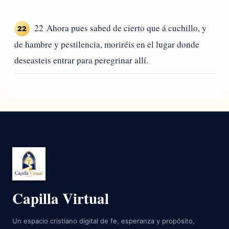
22 Ahora pues sabed de cierto que á cuchillo, y
22
de hambre y pestilencia, moriréis en el lugar donde
deseasteis entrar para peregrinar allí.
Capilla Virtual
Un espacio cristiano digital de fe, esperanza y propósito,