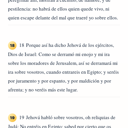
pestilencia: no habrá de ellos quien quede vivo, ni
quien escape delante del mal que traeré yo sobre ellos.
18 Porque así ha dicho Jehová de los ejércitos,
18
Dios de Israel: Como se derramó mi enojo y mi ira
sobre los moradores de Jerusalem, así se derramará mi
ira sobre vosotros, cuando entrareis en Egipto; y seréis
por juramento y por espanto, y por maldición y por
afrenta; y no veréis más este lugar.
19 Jehová habló sobre vosotros, oh reliquias de
19
Judá: No entréis en Egipto: sabed por cierto que os