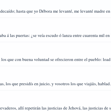
 decaído; hasta que yo Débora me levanté, me levanté madre en 
ba á las puertas: ¿se veía escudo ó lanza entre cuarenta mil en 
, los que con buena voluntad se ofrecieron entre el pueblo: load
, los que presidís en juicio, y vosotros los que viajáis, hablad.
vaderos, allí repetirán las justicias de Jehová, las justicias de 