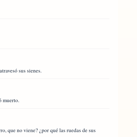
atravesó sus sienes.
ó muerto.
rro, que no viene? ¿por qué las ruedas de sus