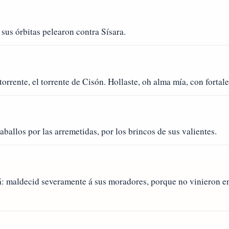
 sus órbitas pelearon contra Sísara.
torrente, el torrente de Cisón. Hollaste, oh alma mía, con fortale
allos por las arremetidas, por los brincos de sus valientes.
: maldecid severamente á sus moradores, porque no vinieron en