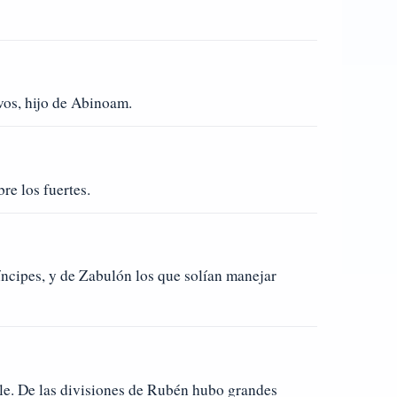
ivos, hijo de Abinoam.
re los fuertes.
íncipes, y de Zabulón los que solían manejar
lle. De las divisiones de Rubén hubo grandes