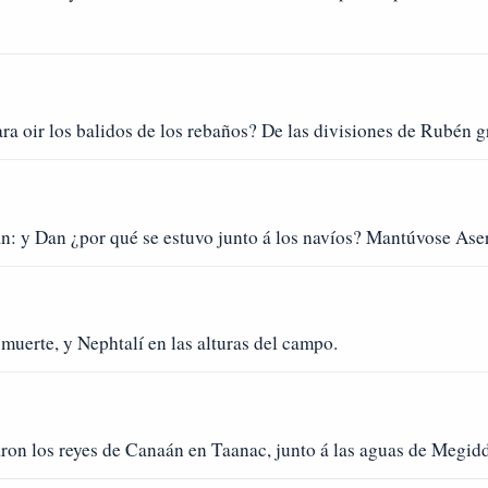
ra oir los balidos de los rebaños? De las divisiones de Rubén g
n: y Dan ¿por qué se estuvo junto á los navíos? Mantúvose Aser 
muerte, y Nephtalí en las alturas del campo.
aron los reyes de Canaán en Taanac, junto á las aguas de Megid