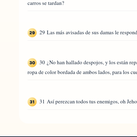
carros se tardan?
29 Las más avisadas de sus damas le respondí
29
30 ¿No han hallado despojos, y los están rep
30
ropa de color bordada de ambos lados, para los cu
31 Así perezcan todos tus enemigos, oh Jehov
31