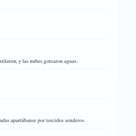
stilaron, y las nubes gotearon aguas.
endas apartábanse por torcidos senderos.