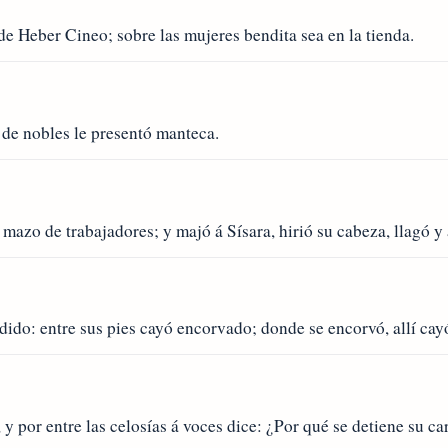
de Heber Cineo; sobre las mujeres bendita sea en la tienda.
n de nobles le presentó manteca.
 mazo de trabajadores; y majó á Sísara, hirió su cabeza, llagó y 
ido: entre sus pies cayó encorvado; donde se encorvó, allí cay
y por entre las celosías á voces dice: ¿Por qué se detiene su ca