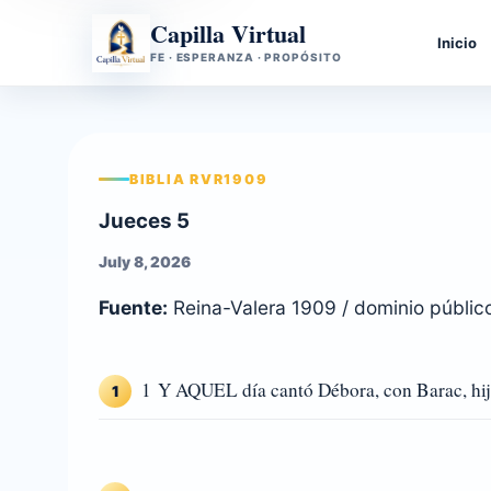
Capilla Virtual
Inicio
FE · ESPERANZA · PROPÓSITO
BIBLIA RVR1909
Jueces 5
July 8, 2026
Fuente:
Reina-Valera 1909 / dominio públic
1 Y AQUEL día cantó Débora, con Barac, hij
1