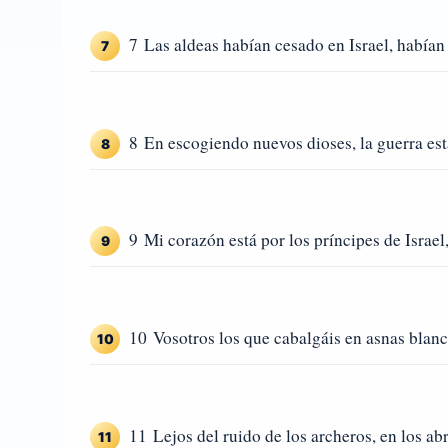
7 Las aldeas habían cesado en Israel, habían
7
8 En escogiendo nuevos dioses, la guerra esta
8
9 Mi corazón está por los príncipes de Israel
9
10 Vosotros los que cabalgáis en asnas blancas
10
11 Lejos del ruido de los archeros, en los abre
11