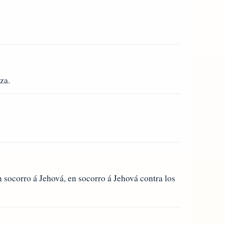
za.
 socorro á Jehová, en socorro á Jehová contra los