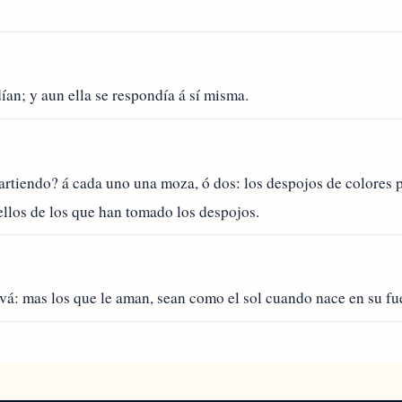
an; y aun ella se respondía á sí misma.
artiendo? á cada uno una moza, ó dos: los despojos de colores p
ellos de los que han tomado los despojos.
á: mas los que le aman, sean como el sol cuando nace en su fuer