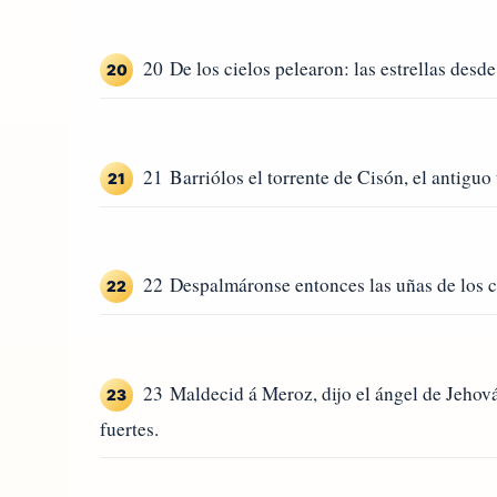
20 De los cielos pelearon: las estrellas desde
20
21 Barriólos el torrente de Cisón, el antiguo 
21
22 Despalmáronse entonces las uñas de los cab
22
23 Maldecid á Meroz, dijo el ángel de Jehová
23
fuertes.