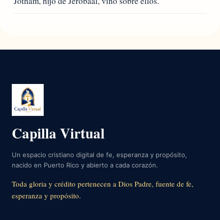
Jotham, hijo de Jerobaal, vino sobre ellos.
Capilla Virtual
Un espacio cristiano digital de fe, esperanza y propósito,
nacido en Puerto Rico y abierto a cada corazón.
Toda gloria y crédito pertenecen a Dios Padre, fuente de fe,
esperanza y propósito.