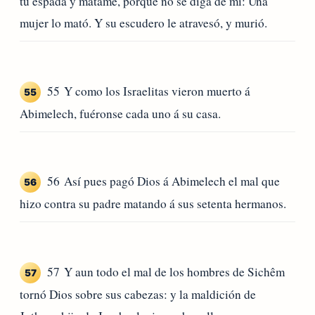
tu espada y mátame, porque no se diga de mí: Una
mujer lo mató. Y su escudero le atravesó, y murió.
55 Y como los Israelitas vieron muerto á
55
Abimelech, fuéronse cada uno á su casa.
56 Así pues pagó Dios á Abimelech el mal que
56
hizo contra su padre matando á sus setenta hermanos.
57 Y aun todo el mal de los hombres de Sichêm
57
tornó Dios sobre sus cabezas: y la maldición de