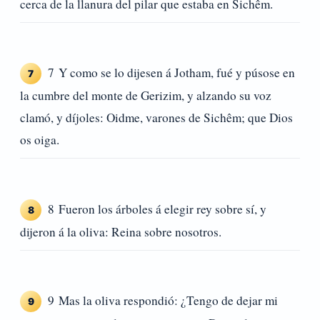
cerca de la llanura del pilar que estaba en Sichêm.
7 Y como se lo dijesen á Jotham, fué y púsose en
7
la cumbre del monte de Gerizim, y alzando su voz
clamó, y díjoles: Oidme, varones de Sichêm; que Dios
os oiga.
8 Fueron los árboles á elegir rey sobre sí, y
8
dijeron á la oliva: Reina sobre nosotros.
9 Mas la oliva respondió: ¿Tengo de dejar mi
9