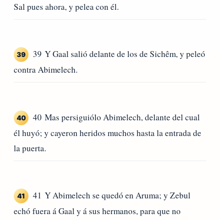
Sal pues ahora, y pelea con él.
39 Y Gaal salió delante de los de Sichêm, y peleó
39
contra Abimelech.
40 Mas persiguiólo Abimelech, delante del cual
40
él huyó; y cayeron heridos muchos hasta la entrada de
la puerta.
41 Y Abimelech se quedó en Aruma; y Zebul
41
echó fuera á Gaal y á sus hermanos, para que no