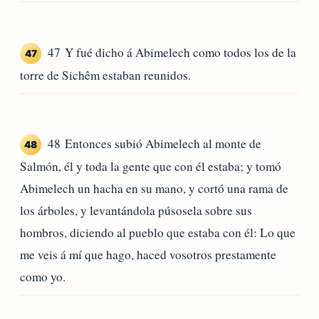
47 Y fué dicho á Abimelech como todos los de la
47
torre de Sichêm estaban reunidos.
48 Entonces subió Abimelech al monte de
48
Salmón, él y toda la gente que con él estaba; y tomó
Abimelech un hacha en su mano, y cortó una rama de
los árboles, y levantándola púsosela sobre sus
hombros, diciendo al pueblo que estaba con él: Lo que
me veis á mí que hago, haced vosotros prestamente
como yo.