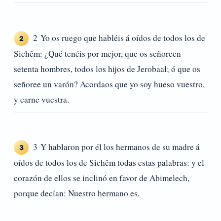
2 Yo os ruego que habléis á oídos de todos los de
2
Sichêm: ¿Qué tenéis por mejor, que os señoreen
setenta hombres, todos los hijos de Jerobaal; ó que os
señoree un varón? Acordaos que yo soy hueso vuestro,
y carne vuestra.
3 Y hablaron por él los hermanos de su madre á
3
oídos de todos los de Sichêm todas estas palabras: y el
corazón de ellos se inclinó en favor de Abimelech,
porque decían: Nuestro hermano es.