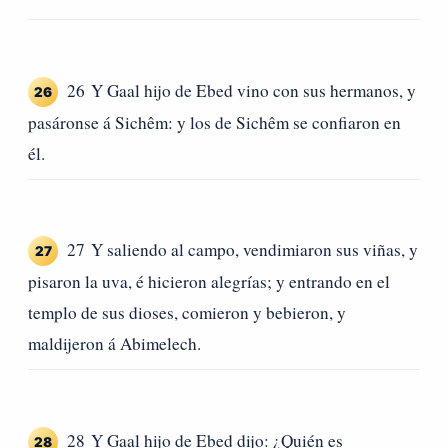
26 Y Gaal hijo de Ebed vino con sus hermanos, y
26
pasáronse á Sichêm: y los de Sichêm se confiaron en
él.
27 Y saliendo al campo, vendimiaron sus viñas, y
27
pisaron la uva, é hicieron alegrías; y entrando en el
templo de sus dioses, comieron y bebieron, y
maldijeron á Abimelech.
28 Y Gaal hijo de Ebed dijo: ¿Quién es
28