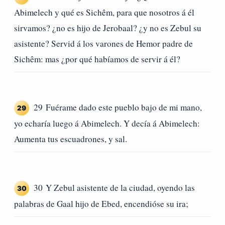
Abimelech y qué es Sichêm, para que nosotros á él
sirvamos? ¿no es hijo de Jerobaal? ¿y no es Zebul su
asistente? Servid á los varones de Hemor padre de
Sichêm: mas ¿por qué habíamos de servir á él?
29 Fuérame dado este pueblo bajo de mi mano,
29
yo echaría luego á Abimelech. Y decía á Abimelech:
Aumenta tus escuadrones, y sal.
30 Y Zebul asistente de la ciudad, oyendo las
30
palabras de Gaal hijo de Ebed, encendióse su ira;