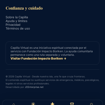
Confianza y cuidado
Sobre la Capilla
Ayuda y límites
Privacidad
Términos de uso
Capilla Virtual es una iniciativa espiritual conectada por el
servicio con Fundación Impacto Boriken. La ayuda comunitaria
permanece como una ruta separada y voluntaria.
Visitar Fundación Impacto Boriken →
© 2026 Capilla Virtual · Desde nuestra isla, una fe que cruza fronteras.
El contenido espiritual no sustituye servicios de emergencia, médicos, psicológicos,
legales ni otros servicios profesionales.
Desarrollado por
JCEnterprise.net
⌂
☀
✚
♡
☺