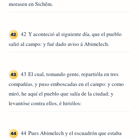
morasen en Sichêm.
42 Y aconteció al siguiente día, que el pueblo
42
salió al campo: y fué dado aviso á Abimelech.
43 El cual, tomando gente, repartióla en tres
43
compañías, y puso emboscadas en el campo: y como
miró, he aquí el pueblo que salía de la ciudad; y
levantóse contra ellos, é hiriólos:
44 Pues Abimelech y el escuadrón que estaba
44