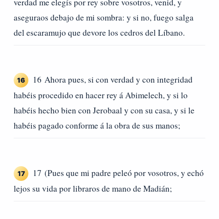
verdad me elegís por rey sobre vosotros, venid, y
aseguraos debajo de mi sombra: y si no, fuego salga
del escaramujo que devore los cedros del Líbano.
16 Ahora pues, si con verdad y con integridad
16
habéis procedido en hacer rey á Abimelech, y si lo
habéis hecho bien con Jerobaal y con su casa, y si le
habéis pagado conforme á la obra de sus manos;
17 (Pues que mi padre peleó por vosotros, y echó
17
lejos su vida por libraros de mano de Madián;