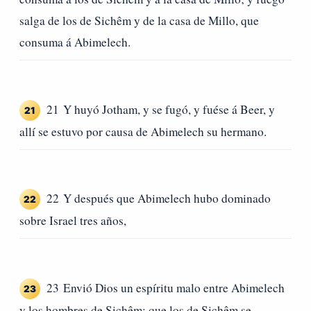
salga de los de Sichêm y de la casa de Millo, que
consuma á Abimelech.
21 Y huyó Jotham, y se fugó, y fuése á Beer, y
21
allí se estuvo por causa de Abimelech su hermano.
22 Y después que Abimelech hubo dominado
22
sobre Israel tres años,
23 Envió Dios un espíritu malo entre Abimelech
23
y los hombres de Sichêm: que los de Sichêm se