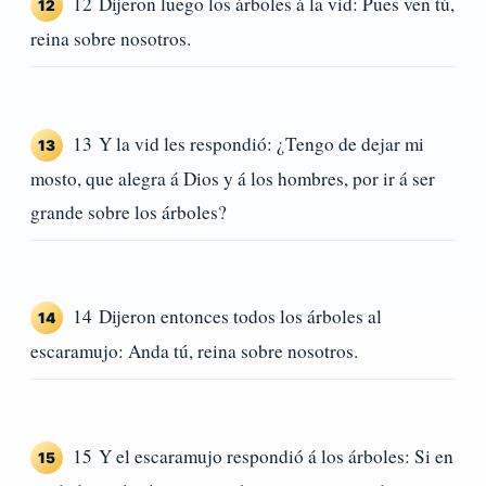
12 Dijeron luego los árboles á la vid: Pues ven tú,
12
reina sobre nosotros.
13 Y la vid les respondió: ¿Tengo de dejar mi
13
mosto, que alegra á Dios y á los hombres, por ir á ser
grande sobre los árboles?
14 Dijeron entonces todos los árboles al
14
escaramujo: Anda tú, reina sobre nosotros.
15 Y el escaramujo respondió á los árboles: Si en
15