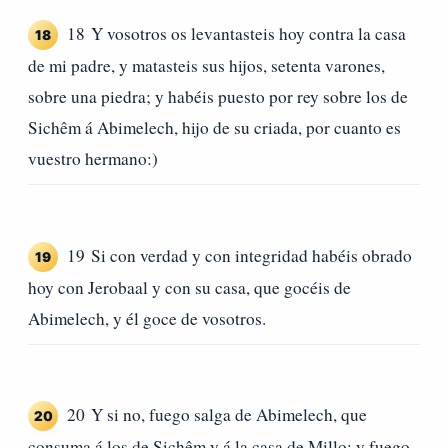
18 Y vosotros os levantasteis hoy contra la casa
18
de mi padre, y matasteis sus hijos, setenta varones,
sobre una piedra; y habéis puesto por rey sobre los de
Sichêm á Abimelech, hijo de su criada, por cuanto es
vuestro hermano:)
19 Si con verdad y con integridad habéis obrado
19
hoy con Jerobaal y con su casa, que gocéis de
Abimelech, y él goce de vosotros.
20 Y si no, fuego salga de Abimelech, que
20
consuma á los de Sichêm y á la casa de Millo; y fuego