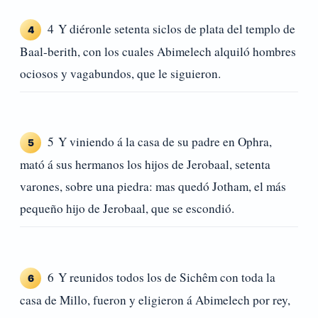
4 Y diéronle setenta siclos de plata del templo de
4
Baal-berith, con los cuales Abimelech alquiló hombres
ociosos y vagabundos, que le siguieron.
5 Y viniendo á la casa de su padre en Ophra,
5
mató á sus hermanos los hijos de Jerobaal, setenta
varones, sobre una piedra: mas quedó Jotham, el más
pequeño hijo de Jerobaal, que se escondió.
6 Y reunidos todos los de Sichêm con toda la
6
casa de Millo, fueron y eligieron á Abimelech por rey,