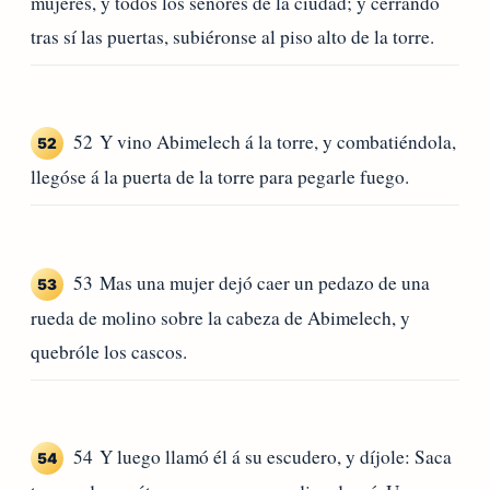
mujeres, y todos los señores de la ciudad; y cerrando
tras sí las puertas, subiéronse al piso alto de la torre.
52 Y vino Abimelech á la torre, y combatiéndola,
52
llegóse á la puerta de la torre para pegarle fuego.
53 Mas una mujer dejó caer un pedazo de una
53
rueda de molino sobre la cabeza de Abimelech, y
quebróle los cascos.
54 Y luego llamó él á su escudero, y díjole: Saca
54