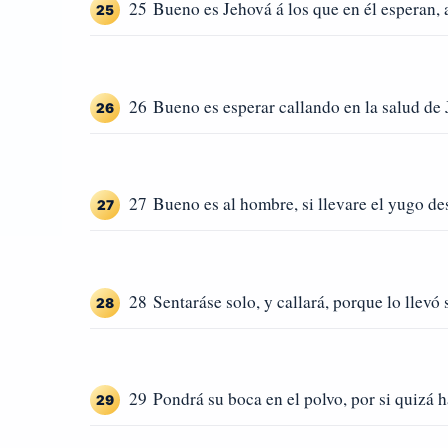
25 Bueno es Jehová á los que en él esperan, 
25
26 Bueno es esperar callando en la salud de 
26
27 Bueno es al hombre, si llevare el yugo d
27
28 Sentaráse solo, y callará, porque lo llevó 
28
29 Pondrá su boca en el polvo, por si quizá 
29