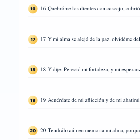
16 Quebróme los dientes con cascajo, cubrió
16
17 Y mi alma se alejó de la paz, olvidéme del
17
18 Y dije: Pereció mi fortaleza, y mi esperan
18
19 Acuérdate de mi aflicción y de mi abatimien
19
20 Tendrálo aún en memoria mi alma, porque
20