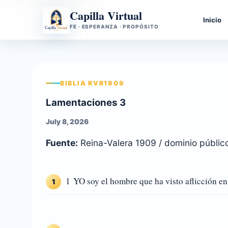
Capilla Virtual
Inicio
FE · ESPERANZA · PROPÓSITO
BIBLIA RVR1909
Lamentaciones 3
July 8, 2026
Fuente:
Reina-Valera 1909 / dominio públic
1 YO soy el hombre que ha visto aflicción en 
1