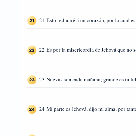
21 Esto reduciré á mi corazón, por lo cual es
21
22 Es por la misericordia de Jehová que no 
22
23 Nuevas son cada mañana; grande es tu fid
23
24 Mi parte es Jehová, dijo mi alma; por tant
24