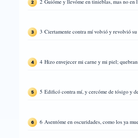
2 Guióme y llevóme en tinieblas, mas no en l
2
3 Ciertamente contra mí volvió y revolvió su
3
4 Hizo envejecer mi carne y mi piel; quebran
4
5 Edificó contra mí, y cercóme de tósigo y de
5
6 Asentóme en oscuridades, como los ya mu
6