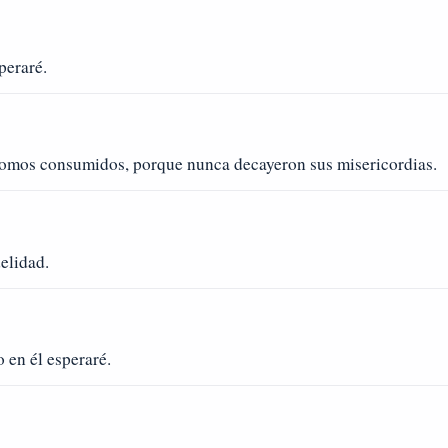
peraré.
somos consumidos, porque nunca decayeron sus misericordias.
elidad.
o en él esperaré.