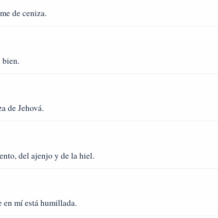
me de ceniza.
 bien.
za de Jehová.
to, del ajenjo y de la hiel.
 en mí está humillada.