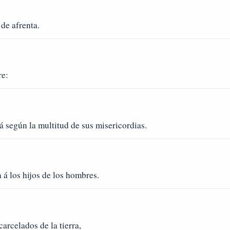
 de afrenta.
re:
á según la multitud de sus misericordias.
 á los hijos de los hombres.
arcelados de la tierra,