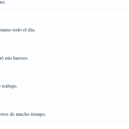
uz.
 mano todo el día.
tó mis huesos.
 trabajo.
ertos de mucho tiempo.