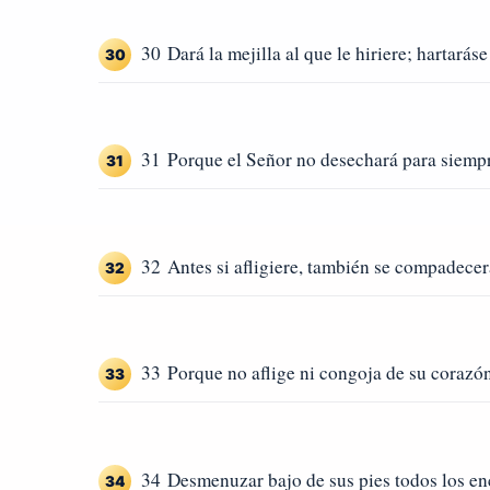
30 Dará la mejilla al que le hiriere; hartaráse
30
31 Porque el Señor no desechará para siemp
31
32 Antes si afligiere, también se compadecer
32
33 Porque no aflige ni congoja de su corazón
33
34 Desmenuzar bajo de sus pies todos los enc
34