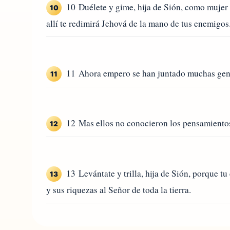
10 Duélete y gime, hija de Sión, como mujer d
10
allí te redimirá Jehová de la mano de tus enemigos
11 Ahora empero se han juntado muchas gentes
11
12 Mas ellos no conocieron los pensamientos 
12
13 Levántate y trilla, hija de Sión, porque t
13
y sus riquezas al Señor de toda la tierra.