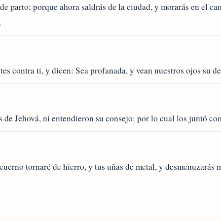
e parto; porque ahora saldrás de la ciudad, y morarás en el camp
.
 contra ti, y dicen: Sea profanada, y vean nuestros ojos su de
de Jehová, ni entendieron su consejo: por lo cual los juntó como
u cuerno tornaré de hierro, y tus uñas de metal, y desmenuzarás