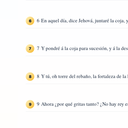
6 En aquel día, dice Jehová, juntaré la coja, 
6
7 Y pondré á la coja para sucesión, y á la de
7
8 Y tú, oh torre del rebaño, la fortaleza de la
8
9 Ahora ¿por qué gritas tanto? ¿No hay rey e
9