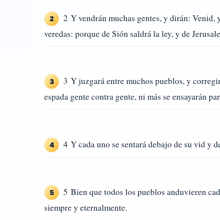
2 Y vendrán muchas gentes, y dirán: Venid, 
2
veredas: porque de Sión saldrá la ley, y de Jerusal
3 Y juzgará entre muchos pueblos, y corregir
3
espada gente contra gente, ni más se ensayarán par
4 Y cada uno se sentará debajo de su vid y d
4
5 Bien que todos los pueblos anduvieren cad
5
siempre y eternalmente.