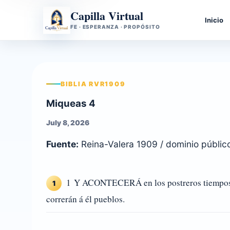
Capilla Virtual
Inicio
FE · ESPERANZA · PROPÓSITO
BIBLIA RVR1909
Miqueas 4
July 8, 2026
Fuente:
Reina-Valera 1909 / dominio públic
1 Y ACONTECERÁ en los postreros tiempos, qu
1
correrán á él pueblos.