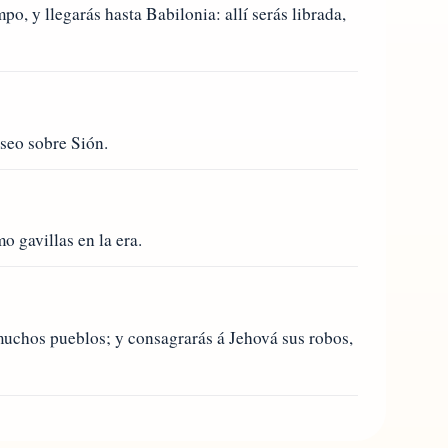
o, y llegarás hasta Babilonia: allí serás librada,
seo sobre Sión.
 gavillas en la era.
 muchos pueblos; y consagrarás á Jehová sus robos,