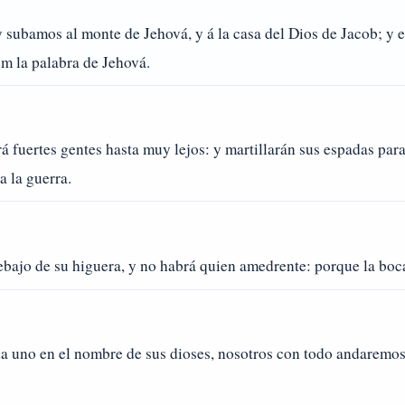
y subamos al monte de Jehová, y á la casa del Dios de Jacob; y
em la palabra de Jehová.
á fuertes gentes hasta muy lejos: y martillarán sus espadas para
a la guerra.
ebajo de su higuera, y no habrá quien amedrente: porque la boca
a uno en el nombre de sus dioses, nosotros con todo andaremos