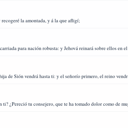
y recogeré la amontada, y á la que afligí;
scarriada para nación robusta: y Jehová reinará sobre ellos en 
 hija de Sión vendrá hasta ti: y el señorío primero, el reino vendr
n ti? ¿Pereció tu consejero, que te ha tomado dolor como de mu