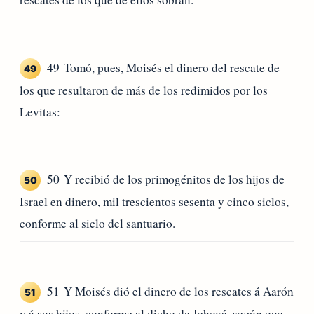
49 Tomó, pues, Moisés el dinero del rescate de
49
los que resultaron de más de los redimidos por los
Levitas:
50 Y recibió de los primogénitos de los hijos de
50
Israel en dinero, mil trescientos sesenta y cinco siclos,
conforme al siclo del santuario.
51 Y Moisés dió el dinero de los rescates á Aarón
51
y á sus hijos, conforme al dicho de Jehová, según que