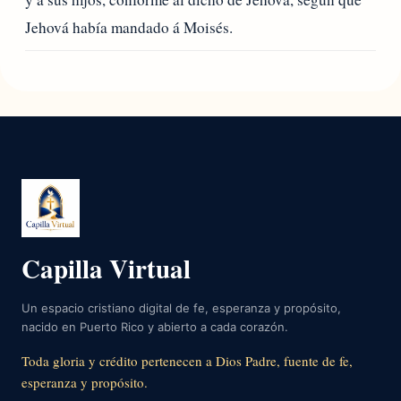
Jehová había mandado á Moisés.
Capilla Virtual
Un espacio cristiano digital de fe, esperanza y propósito,
nacido en Puerto Rico y abierto a cada corazón.
Toda gloria y crédito pertenecen a Dios Padre, fuente de fe,
esperanza y propósito.