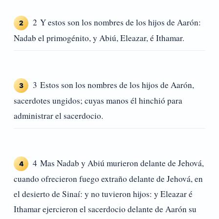
2 Y estos son los nombres de los hijos de Aarón:
2
Nadab el primogénito, y Abiú, Eleazar, é Ithamar.
3 Estos son los nombres de los hijos de Aarón,
3
sacerdotes ungidos; cuyas manos él hinchió para
administrar el sacerdocio.
4 Mas Nadab y Abiú murieron delante de Jehová,
4
cuando ofrecieron fuego extraño delante de Jehová, en
el desierto de Sinaí: y no tuvieron hijos: y Eleazar é
Ithamar ejercieron el sacerdocio delante de Aarón su