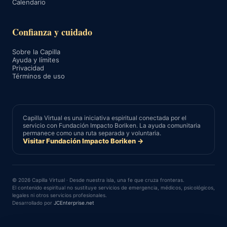
Calendario
Confianza y cuidado
Sobre la Capilla
Ayuda y límites
Privacidad
Términos de uso
Capilla Virtual es una iniciativa espiritual conectada por el
servicio con Fundación Impacto Boriken. La ayuda comunitaria
permanece como una ruta separada y voluntaria.
Visitar Fundación Impacto Boriken →
© 2026 Capilla Virtual · Desde nuestra isla, una fe que cruza fronteras.
El contenido espiritual no sustituye servicios de emergencia, médicos, psicológicos,
legales ni otros servicios profesionales.
Desarrollado por
JCEnterprise.net