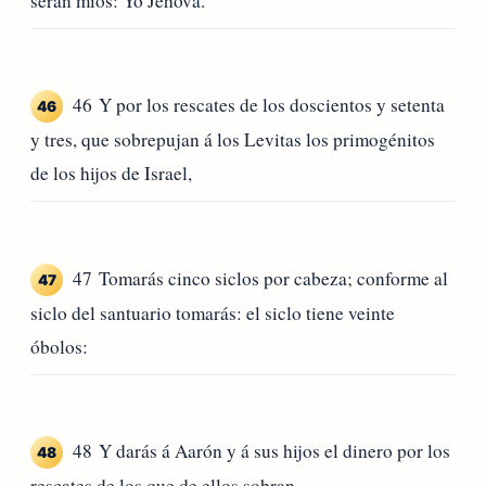
serán míos: Yo Jehová.
46 Y por los rescates de los doscientos y setenta
46
y tres, que sobrepujan á los Levitas los primogénitos
de los hijos de Israel,
47 Tomarás cinco siclos por cabeza; conforme al
47
siclo del santuario tomarás: el siclo tiene veinte
óbolos:
48 Y darás á Aarón y á sus hijos el dinero por los
48
rescates de los que de ellos sobran.