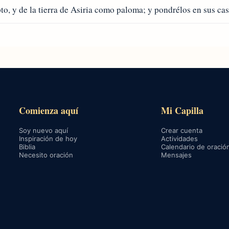
 y de la tierra de Asiria como paloma; y pondrélos en sus cas
Comienza aquí
Mi Capilla
Soy nuevo aquí
Crear cuenta
Inspiración de hoy
Actividades
Biblia
Calendario de oració
Necesito oración
Mensajes