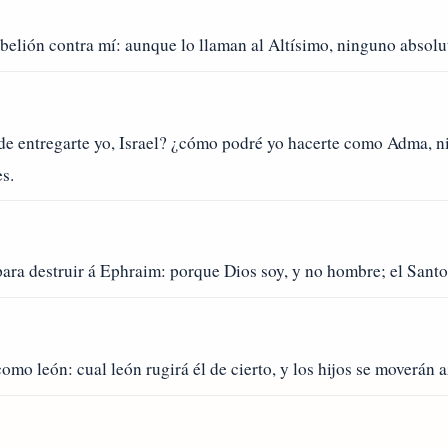
rebelión contra mí: aunque lo llaman al Altísimo, ninguno absolu
de entregarte yo, Israel? ¿cómo podré yo hacerte como Adma, 
s.
 para destruir á Ephraim: porque Dios soy, y no hombre; el Santo 
mo león: cual león rugirá él de cierto, y los hijos se moverán 