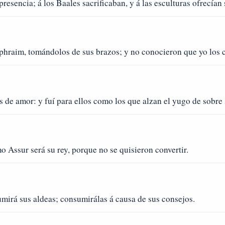
presencia; á los Baales sacrificaban, y á las esculturas ofrecían
phraim, tomándolos de sus brazos; y no conocieron que yo los 
de amor: y fuí para ellos como los que alzan el yugo de sobre s
mo Assur será su rey, porque no se quisieron convertir.
mirá sus aldeas; consumirálas á causa de sus consejos.