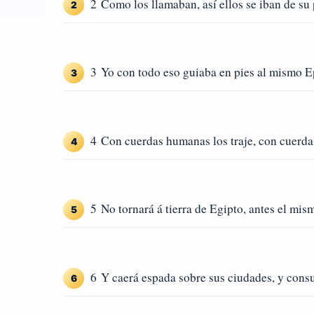
2 Como los llamaban, así ellos se iban de su 
2
3 Yo con todo eso guiaba en pies al mismo E
3
4 Con cuerdas humanas los traje, con cuerdas 
4
5 No tornará á tierra de Egipto, antes el mis
5
6 Y caerá espada sobre sus ciudades, y consu
6