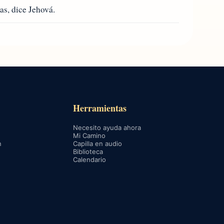
as, dice Jehová.
Herramientas
Necesito ayuda ahora
Mi Camino
n
Capilla en audio
Biblioteca
Calendario