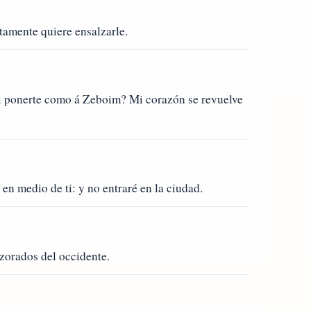
tamente quiere ensalzarle.
ni ponerte como á Zeboim? Mi corazón se revuelve
en medio de ti: y no entraré en la ciudad.
azorados del occidente.