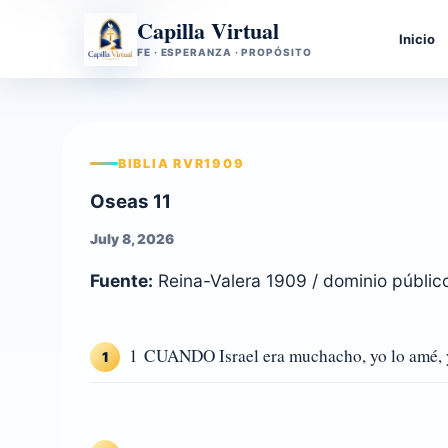
Capilla Virtual
Inicio
FE · ESPERANZA · PROPÓSITO
BIBLIA RVR1909
Oseas 11
July 8, 2026
Fuente:
Reina-Valera 1909 / dominio públic
1 CUANDO Israel era muchacho, yo lo amé, y 
1