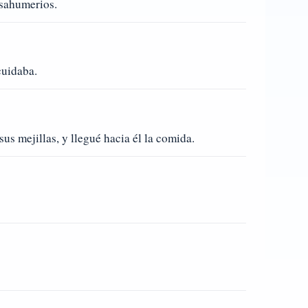
 sahumerios.
cuidaba.
us mejillas, y llegué hacia él la comida.