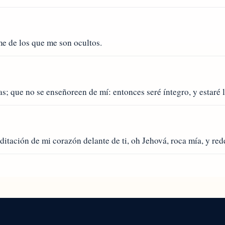
e de los que me son ocultos.
s; que no se enseñoreen de mí: entonces seré íntegro, y estaré 
itación de mi corazón delante de ti, oh Jehová, roca mía, y red