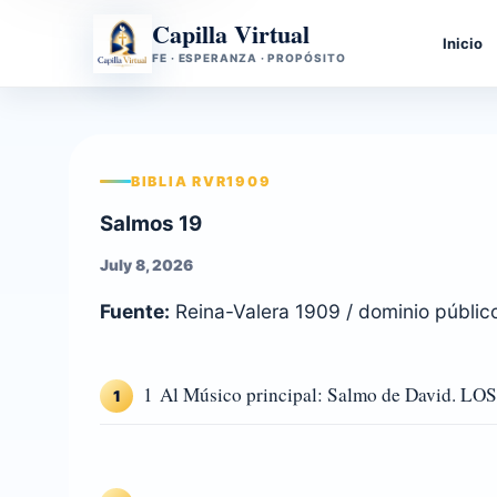
Capilla Virtual
Inicio
FE · ESPERANZA · PROPÓSITO
BIBLIA RVR1909
Salmos 19
July 8, 2026
Fuente:
Reina-Valera 1909 / dominio públic
1 Al Músico principal: Salmo de David. LOS c
1