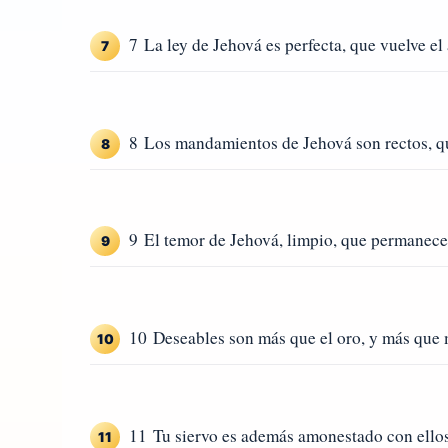
7 La ley de Jehová es perfecta, que vuelve el
7
8 Los mandamientos de Jehová son rectos, que
8
9 El temor de Jehová, limpio, que permanece 
9
10 Deseables son más que el oro, y más que m
10
11 Tu siervo es además amonestado con ellos
11