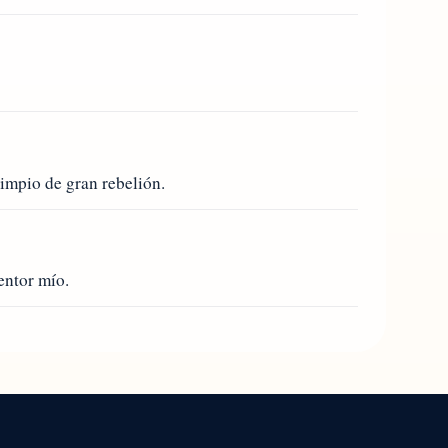
limpio de gran rebelión.
entor mío.