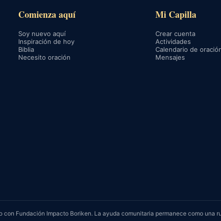
Comienza aquí
Mi Capilla
Soy nuevo aquí
Crear cuenta
Inspiración de hoy
Actividades
Biblia
Calendario de oració
Necesito oración
Mensajes
rvicio con Fundación Impacto Boriken. La ayuda comunitaria permanece como una r