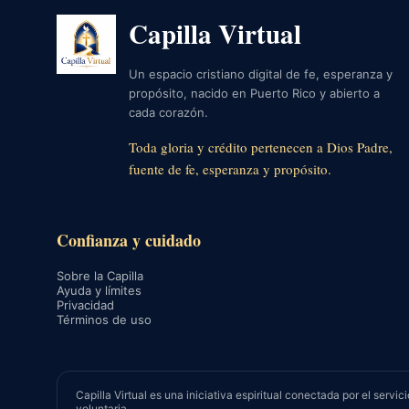
Capilla Virtual
Un espacio cristiano digital de fe, esperanza y
propósito, nacido en Puerto Rico y abierto a
cada corazón.
Toda gloria y crédito pertenecen a Dios Padre,
fuente de fe, esperanza y propósito.
Confianza y cuidado
Sobre la Capilla
Ayuda y límites
Privacidad
Términos de uso
Capilla Virtual es una iniciativa espiritual conectada por el se
voluntaria.