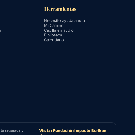
Herramientas
Necesito ayuda ahora
Mi Camino
n
Capilla en audio
Biblioteca
Calendario
uta separada y
Visitar Fundación Impacto Boriken