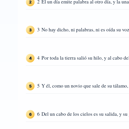
2 El un día emite palabra al otro día, y la un
2
3 No hay dicho, ni palabras, ni es oída su voz
3
4 Por toda la tierra salió su hilo, y al cabo 
4
5 Y él, como un novio que sale de su tálamo, 
5
6 Del un cabo de los cielos es su salida, y su
6