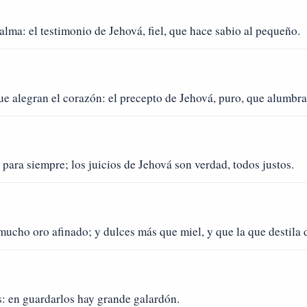
 alma: el testimonio de Jehová, fiel, que hace sabio al pequeño.
 alegran el corazón: el precepto de Jehová, puro, que alumbra 
para siempre; los juicios de Jehová son verdad, todos justos.
ucho oro afinado; y dulces más que miel, y que la que destila d
: en guardarlos hay grande galardón.