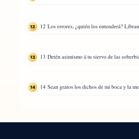
12 Los errores, ¿quién los entenderá? Líbram
12
13 Detén asimismo á tu siervo de las soberbia
13
14 Sean gratos los dichos de mi boca y la med
14