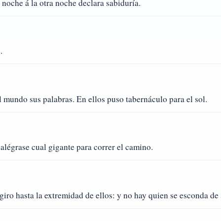
a noche á la otra noche declara sabiduría.
.
del mundo sus palabras. En ellos puso tabernáculo para el sol.
alégrase cual gigante para correr el camino.
 giro hasta la extremidad de ellos: y no hay quien se esconda de 