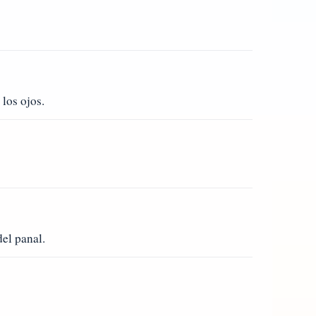
los ojos.
el panal.