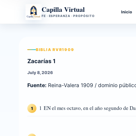
Capilla Virtual
Inicio
FE · ESPERANZA · PROPÓSITO
BIBLIA RVR1909
Zacarías 1
July 8, 2026
Fuente:
Reina-Valera 1909 / dominio públic
1 EN el mes octavo, en el año segundo de Darí
1