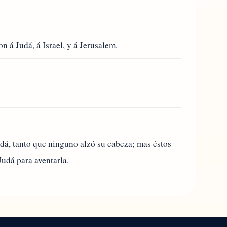
 á Judá, á Israel, y á Jerusalem.
dá, tanto que ninguno alzó su cabeza; mas éstos
Judá para aventarla.