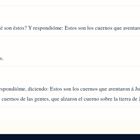
 son éstos? Y respondióme: Estos son los cuernos que aventaron
s.
espondióme, diciendo: Estos son los cuernos que aventaron á Ju
 cuernos de las gentes, que alzaron el cuerno sobre la tierra de 