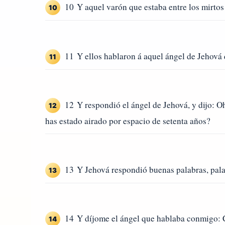
10 Y aquel varón que estaba entre los mirtos 
10
11 Y ellos hablaron á aquel ángel de Jehová qu
11
12 Y respondió el ángel de Jehová, y dijo: Oh
12
has estado airado por espacio de setenta años?
13 Y Jehová respondió buenas palabras, pala
13
14 Y díjome el ángel que hablaba conmigo: Cl
14