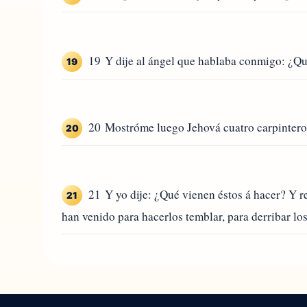
19 Y dije al ángel que hablaba conmigo: ¿Qué
19
20 Mostróme luego Jehová cuatro carpintero
20
21 Y yo dije: ¿Qué vienen éstos á hacer? Y r
21
han venido para hacerlos temblar, para derribar los