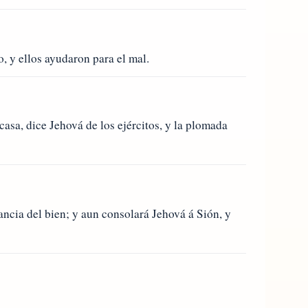
, y ellos ayudaron para el mal.
casa, dice Jehová de los ejércitos, y la plomada
ncia del bien; y aun consolará Jehová á Sión, y