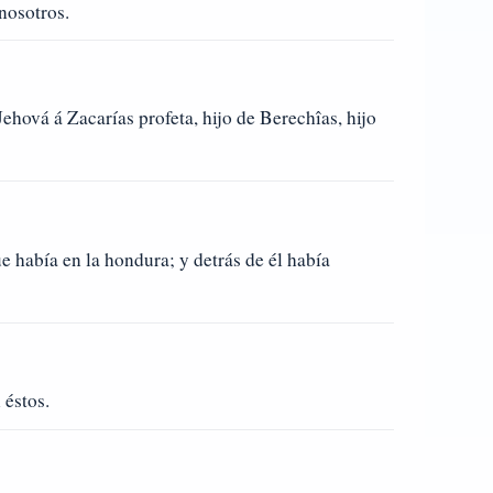
nosotros.
ehová á Zacarías profeta, hijo de Berechîas, hijo
e había en la hondura; y detrás de él había
 éstos.