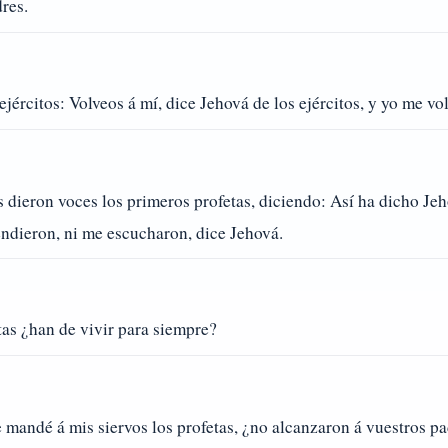
res.
jércitos: Volveos á mí, dice Jehová de los ejércitos, y yo me vol
 dieron voces los primeros profetas, diciendo: Así ha dicho Jeh
endieron, ni me escucharon, dice Jehová.
tas ¿han de vivir para siempre?
andé á mis siervos los profetas, ¿no alcanzaron á vuestros pa