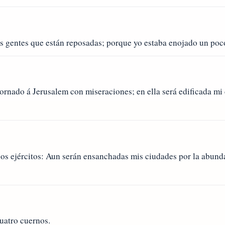
s gentes que están reposadas; porque yo estaba enojado un poco
ornado á Jerusalem con miseraciones; en ella será edificada mi 
os ejércitos: Aun serán ensanchadas mis ciudades por la abunda
cuatro cuernos.