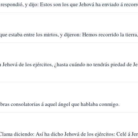
respondió, y dijo: Estos son los que Jehová ha enviado á recorrer
e estaba entre los mirtos, y dijeron: Hemos recorrido la tierra, 
 Jehová de los ejércitos, ¿hasta cuándo no tendrás piedad de Je
bras consolatorias á aquel ángel que hablaba conmigo.
ama diciendo: Así ha dicho Jehová de los ejércitos: Celé á Jer