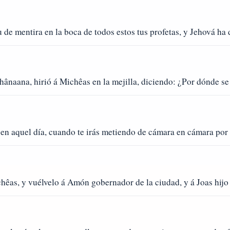
 de mentira en la boca de todos estos tus profetas, y Jehová ha d
naana, hirió á Michêas en la mejilla, diciendo: ¿Por dónde se f
en aquel día, cuando te irás metiendo de cámara en cámara por
hêas, y vuélvelo á Amón gobernador de la ciudad, y á Joas hijo 