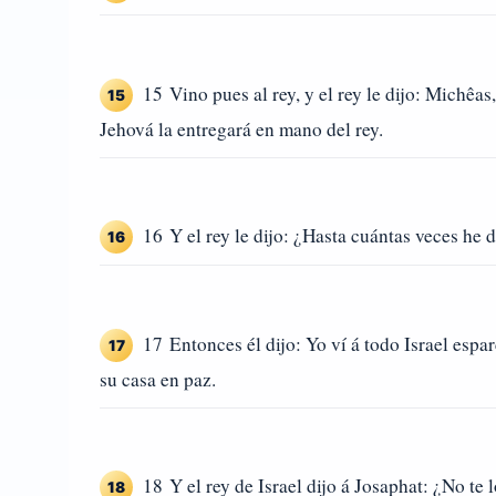
15 Vino pues al rey, y el rey le dijo: Michêa
15
Jehová la entregará en mano del rey.
16 Y el rey le dijo: ¿Hasta cuántas veces he
16
17 Entonces él dijo: Yo ví á todo Israel espa
17
su casa en paz.
18 Y el rey de Israel dijo á Josaphat: ¿No te
18