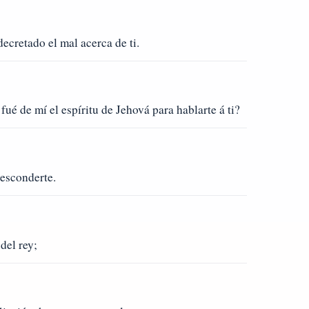
ecretado el mal acerca de ti.
ué de mí el espíritu de Jehová para hablarte á ti?
 esconderte.
del rey;