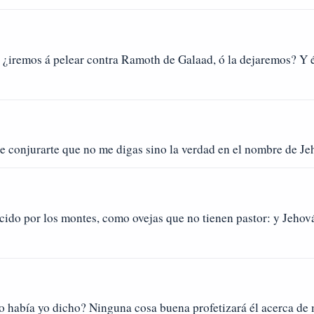
s, ¿iremos á pelear contra Ramoth de Galaad, ó la dejaremos? Y 
 de conjurarte que no me digas sino la verdad en el nombre de J
rcido por los montes, como ovejas que no tienen pastor: y Jehov
 lo había yo dicho? Ninguna cosa buena profetizará él acerca de