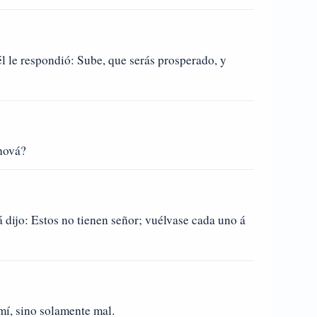
él le respondió: Sube, que serás prosperado, y
ehová?
á dijo: Estos no tienen señor; vuélvase cada uno á
 mí, sino solamente mal.