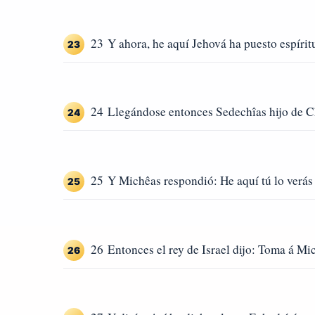
23 Y ahora, he aquí Jehová ha puesto espíritu
23
24 Llegándose entonces Sedechîas hijo de Châ
24
25 Y Michêas respondió: He aquí tú lo verás 
25
26 Entonces el rey de Israel dijo: Toma á Mic
26