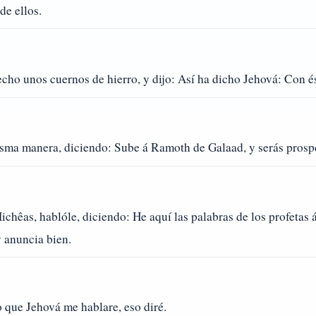
de ellos.
ho unos cuernos de hierro, y dijo: Así ha dicho Jehová: Con ést
isma manera, diciendo: Sube á Ramoth de Galaad, y serás prosp
chêas, hablóle, diciendo: He aquí las palabras de los profetas 
y anuncia bien.
 que Jehová me hablare, eso diré.