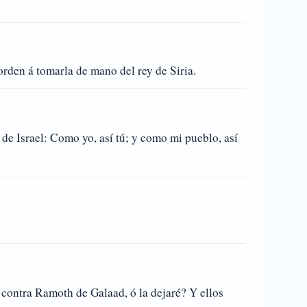
orden á tomarla de mano del rey de Siria.
de Israel: Como yo, así tú; y como mi pueblo, así
a contra Ramoth de Galaad, ó la dejaré? Y ellos