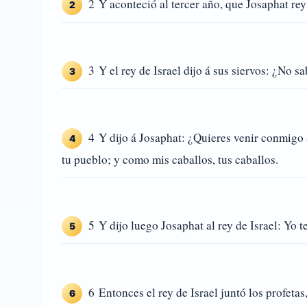
2 Y aconteció al tercer año, que Josaphat rey
2
3 Y el rey de Israel dijo á sus siervos: ¿No 
3
4 Y dijo á Josaphat: ¿Quieres venir conmigo 
4
tu pueblo; y como mis caballos, tus caballos.
5 Y dijo luego Josaphat al rey de Israel: Yo 
5
6 Entonces el rey de Israel juntó los profeta
6