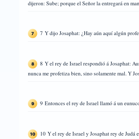
dijeron: Sube; porque el Señor la entregará en man
7 Y dijo Josaphat: ¿Hay aún aquí algún profe
7
8 Y el rey de Israel respondió á Josaphat: A
8
nunca me profetiza bien, sino solamente mal. Y Josa
9 Entonces el rey de Israel llamó á un eunuco,
9
10 Y el rey de Israel y Josaphat rey de Judá e
10