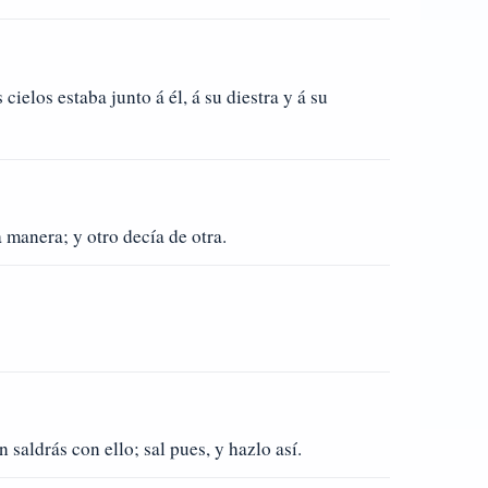
ielos estaba junto á él, á su diestra y á su
manera; y otro decía de otra.
n saldrás con ello; sal pues, y hazlo así.