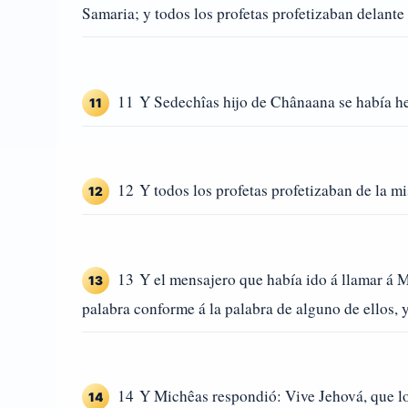
Samaria; y todos los profetas profetizaban delante 
11 Y Sedechîas hijo de Chânaana se había hec
11
12 Y todos los profetas profetizaban de la m
12
13 Y el mensajero que había ido á llamar á Mi
13
palabra conforme á la palabra de alguno de ellos, 
14 Y Michêas respondió: Vive Jehová, que lo
14