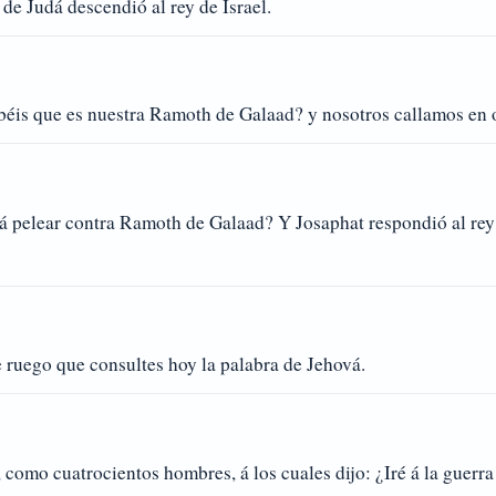
 de Judá descendió al rey de Israel.
sabéis que es nuestra Ramoth de Galaad? y nosotros callamos en 
á pelear contra Ramoth de Galaad? Y Josaphat respondió al rey 
te ruego que consultes hoy la palabra de Jehová.
s, como cuatrocientos hombres, á los cuales dijo: ¿Iré á la guerr