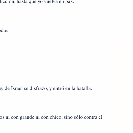
licción, hasta que yo vuelva en paz.
odos.
y de Israel se disfrazó, y entró en la batalla.
os ni con grande ni con chico, sino sólo contra el