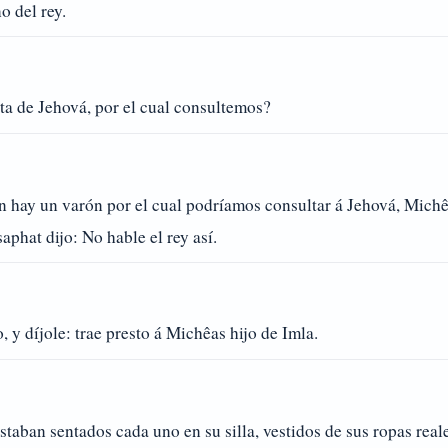
o del rey.
ta de Jehová, por el cual consultemos?
un hay un varón por el cual podríamos consultar á Jehová, Michê
phat dijo: No hable el rey así.
 y díjole: trae presto á Michêas hijo de Imla.
staban sentados cada uno en su silla, vestidos de sus ropas reale