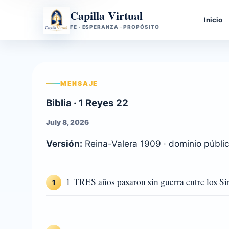
Capilla Virtual
Inicio
FE · ESPERANZA · PROPÓSITO
MENSAJE
Biblia · 1 Reyes 22
July 8, 2026
Versión:
Reina-Valera 1909 · dominio públi
1 TRES años pasaron sin guerra entre los Sir
1