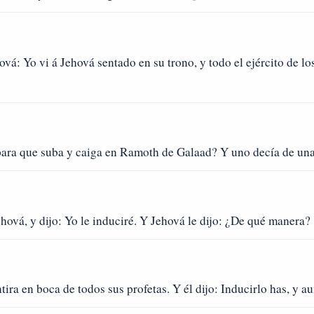
á: Yo vi á Jehová sentado en su trono, y todo el ejército de los c
para que suba y caiga en Ramoth de Galaad? Y uno decía de una 
ehová, y dijo: Yo le induciré. Y Jehová le dijo: ¿De qué manera?
tira en boca de todos sus profetas. Y él dijo: Inducirlo has, y au