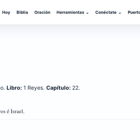
Hoy
Biblia
Oración
Herramientas
⌄
Conéctate
⌄
Puert
co.
Libro:
1 Reyes.
Capítulo:
22.
os é Israel.