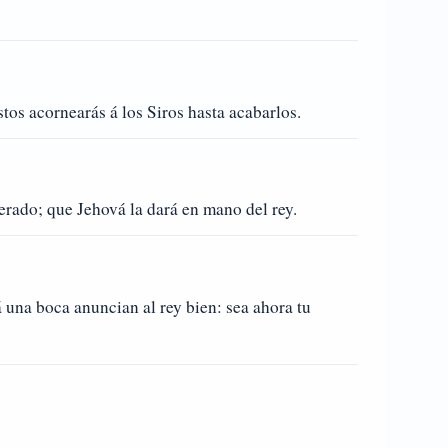
os acornearás á los Siros hasta acabarlos.
erado; que Jehová la dará en mano del rey.
á una boca anuncian al rey bien: sea ahora tu