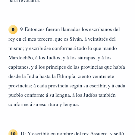
para revocarla.
9 Entonces fueron llamados los escribanos del
9
rey en el mes tercero, que es Siván, á veintitrés del
mismo; y escribióse conforme á todo lo que mandó
Mardochêo, á los Judíos, y á los sátrapas, y á los
capitanes, y á los príncipes de las provincias que había
desde la India hasta la Ethiopía, ciento veintisiete
provincias; á cada provincia según su escribir, y á cada
pueblo conforme á su lengua, á los Judíos también
conforme á su escritura y lengua.
10 Y escribió en nombre del rey Assuero, y selló
10