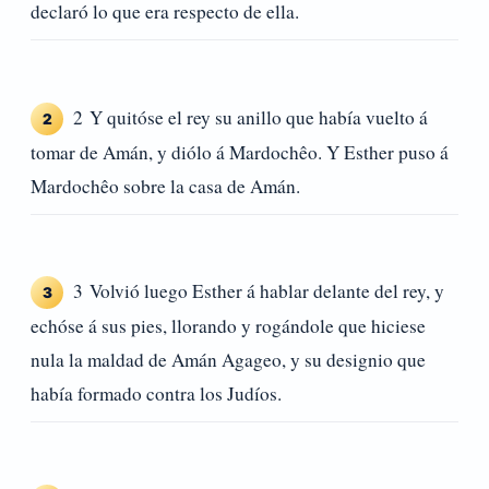
declaró lo que era respecto de ella.
2 Y quitóse el rey su anillo que había vuelto á
2
tomar de Amán, y diólo á Mardochêo. Y Esther puso á
Mardochêo sobre la casa de Amán.
3 Volvió luego Esther á hablar delante del rey, y
3
echóse á sus pies, llorando y rogándole que hiciese
nula la maldad de Amán Agageo, y su designio que
había formado contra los Judíos.