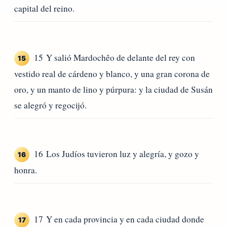
capital del reino.
15 Y salió Mardochêo de delante del rey con
15
vestido real de cárdeno y blanco, y una gran corona de
oro, y un manto de lino y púrpura: y la ciudad de Susán
se alegró y regocijó.
16 Los Judíos tuvieron luz y alegría, y gozo y
16
honra.
17 Y en cada provincia y en cada ciudad donde
17