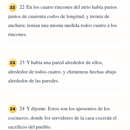
22 En los cuatro rincones del atrio había patios
22
juntos de cuarenta codos de longitud, y treinta de
anchura: tenían una misma medida todos cuatro á los
rincones.
23 Y había una pared alrededor de ellos,
23
alrededor de todos cuatro, y chimeneas hechas abajo
alrededor de las paredes.
24 Y díjome: Estos son los aposentos de los
24
cocineros, donde los servidores de la casa cocerán el
sacrificio del pueblo.