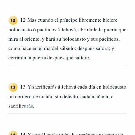
12 Mas cuando el príncipe libremente hiciere
12
holocausto ó pacíficos á Jehová, abriránle la puerta que
mira al oriente, y hará su holocausto y sus pacíficos,
como hace en el día del sábado: después saldrá; y
cerrarán la puerta después que saliere.
13 Y sacrificarás á Jehová cada día en holocausto
13
un cordero de un año sin defecto, cada mañana lo
sacrificarás.
14 Y con él harás todas las mañanas presente de