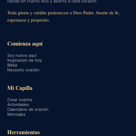
nacido en Puerto Rico y abierto a cada corazón.
Toda gloria y crédito pertenecen a Dios Padre, fuente de fe,
esperanza y propósito.
Comienza aquí
Soy nuevo aquí
Inspiración de hoy
Biblia
Necesito oración
Mi Capilla
Crear cuenta
Actividades
Calendario de oración
Mensajes
Herramientas