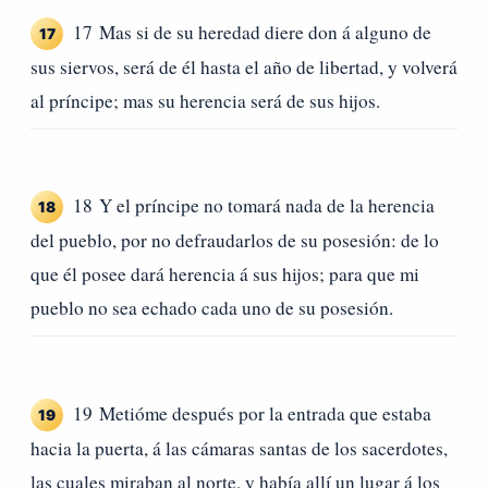
17 Mas si de su heredad diere don á alguno de
17
sus siervos, será de él hasta el año de libertad, y volverá
al príncipe; mas su herencia será de sus hijos.
18 Y el príncipe no tomará nada de la herencia
18
del pueblo, por no defraudarlos de su posesión: de lo
que él posee dará herencia á sus hijos; para que mi
pueblo no sea echado cada uno de su posesión.
19 Metióme después por la entrada que estaba
19
hacia la puerta, á las cámaras santas de los sacerdotes,
las cuales miraban al norte, y había allí un lugar á los