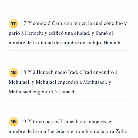
17 Y conoció Caín á su mujer, la cual concibió y
17
parió á Henoch: y edificó una ciudad, y llamó el
nombre de la ciudad del nombre de su hijo, Henoch.
18 Y á Henoch nació Irad, é Irad engendró á
18
Mehujael, y Mehujael engendró á Methusael, y
Methusael engendró á Lamech.
19 Y tomó para sí Lamech dos mujeres; el
19
nombre de la una fué Ada, y el nombre de la otra Zilla.