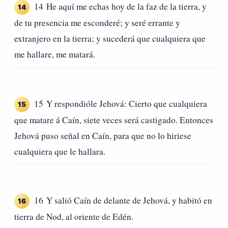
14 He aquí me echas hoy de la faz de la tierra, y
14
de tu presencia me esconderé; y seré errante y
extranjero en la tierra; y sucederá que cualquiera que
me hallare, me matará.
15 Y respondióle Jehová: Cierto que cualquiera
15
que matare á Caín, siete veces será castigado. Entonces
Jehová puso señal en Caín, para que no lo hiriese
cualquiera que le hallara.
16 Y salió Caín de delante de Jehová, y habitó en
16
tierra de Nod, al oriente de Edén.