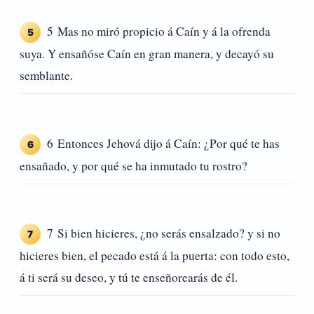
5 Mas no miró propicio á Caín y á la ofrenda
5
suya. Y ensañóse Caín en gran manera, y decayó su
semblante.
6 Entonces Jehová dijo á Caín: ¿Por qué te has
6
ensañado, y por qué se ha inmutado tu rostro?
7 Si bien hicieres, ¿no serás ensalzado? y si no
7
hicieres bien, el pecado está á la puerta: con todo esto,
á ti será su deseo, y tú te enseñorearás de él.