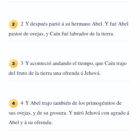
2 Y después parió á su hermano Abel. Y fué Abel
2
pastor de ovejas, y Caín fué labrador de la tierra.
3 Y aconteció andando el tiempo, que Caín trajo
3
del fruto de la tierra una ofrenda á Jehová.
4 Y Abel trajo también de los primogénitos de
4
sus ovejas, y de su grosura. Y miró Jehová con agrado á
Abel y á su ofrenda;