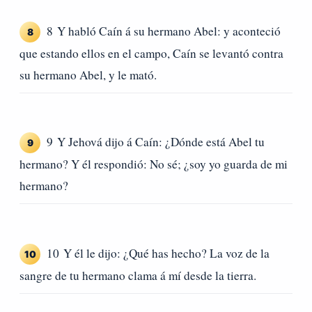
8 Y habló Caín á su hermano Abel: y aconteció
8
que estando ellos en el campo, Caín se levantó contra
su hermano Abel, y le mató.
9 Y Jehová dijo á Caín: ¿Dónde está Abel tu
9
hermano? Y él respondió: No sé; ¿soy yo guarda de mi
hermano?
10 Y él le dijo: ¿Qué has hecho? La voz de la
10
sangre de tu hermano clama á mí desde la tierra.