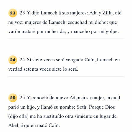
23 Y dijo Lamech á sus mujeres: Ada y Zilla, oid
23
mi voz; mujeres de Lamech, escuchad mi dicho: que
varón mataré por mi herida, y mancebo por mi golpe:
24 Si siete veces será vengado Caín, Lamech en
24
verdad setenta veces siete lo será.
25 Y conoció de nuevo Adam á su mujer, la cual
25
parió un hijo, y llamó su nombre Seth: Porque Dios
(dijo ella) me ha sustituído otra simiente en lugar de
Abel, á quien mató Caín.