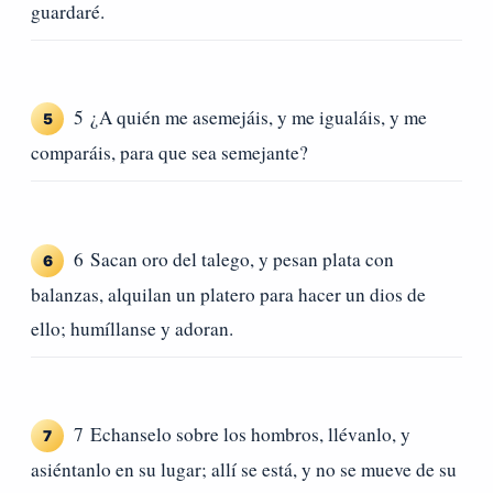
guardaré.
5 ¿A quién me asemejáis, y me igualáis, y me
5
comparáis, para que sea semejante?
6 Sacan oro del talego, y pesan plata con
6
balanzas, alquilan un platero para hacer un dios de
ello; humíllanse y adoran.
7 Echanselo sobre los hombros, llévanlo, y
7
asiéntanlo en su lugar; allí se está, y no se mueve de su