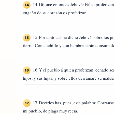
14 Díjome entonces Jehová: Falso profetizan l
14
engaño de su corazón os profetizan.
15 Por tanto así ha dicho Jehová sobre los pr
15
tierra: Con cuchillo y con hambre serán consumido
16 Y el pueblo á quien profetizan, echado ser
16
hijos, y sus hijas; y sobre ellos derramaré su malda
17 Decirles has, pues, esta palabra: Córrans
17
mi pueblo, de plaga muy recia.