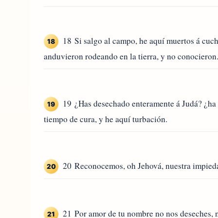
18 Si salgo al campo, he aquí muertos á cuch
18
anduvieron rodeando en la tierra, y no conocieron
19 ¿Has desechado enteramente á Judá? ¿ha a
19
tiempo de cura, y he aquí turbación.
20 Reconocemos, oh Jehová, nuestra impiedad
20
21 Por amor de tu nombre no nos deseches, ni 
21