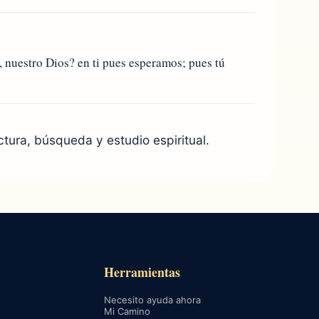
, nuestro Dios? en ti pues esperamos; pues tú
ctura, búsqueda y estudio espiritual.
Herramientas
Necesito ayuda ahora
Mi Camino