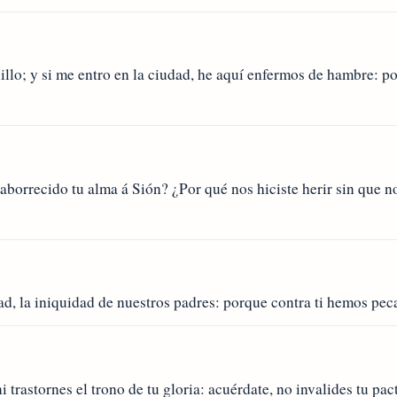
illo; y si me entro en la ciudad, he aquí enfermos de hambre: p
.
borrecido tu alma á Sión? ¿Por qué nos hiciste herir sin que 
, la iniquidad de nuestros padres: porque contra ti hemos pec
trastornes el trono de tu gloria: acuérdate, no invalides tu pac