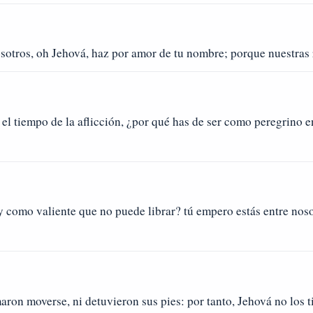
osotros, oh Jehová, haz por amor de tu nombre; porque nuestras 
el tiempo de la aflicción, ¿por qué has de ser como peregrino e
 como valiente que no puede librar? tú empero estás entre noso
aron moverse, ni detuvieron sus pies: por tanto, Jehová no los 