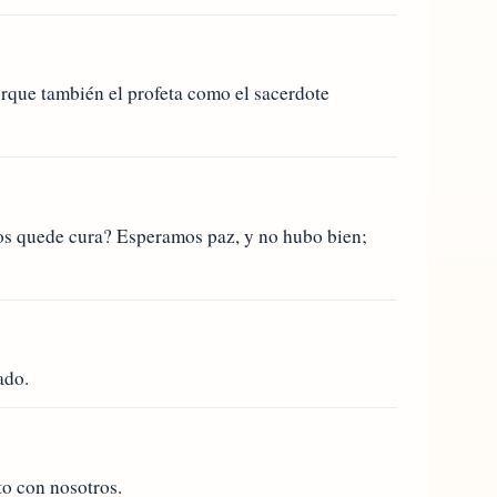
orque también el profeta como el sacerdote
nos quede cura? Esperamos paz, y no hubo bien;
ado.
to con nosotros.