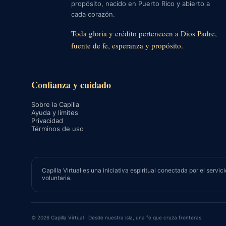
propósito, nacido en Puerto Rico y abierto a
cada corazón.
Toda gloria y crédito pertenecen a Dios Padre,
fuente de fe, esperanza y propósito.
Confianza y cuidado
Sobre la Capilla
Ayuda y límites
Privacidad
Términos de uso
Capilla Virtual es una iniciativa espiritual conectada por el se
voluntaria.
© 2026 Capilla Virtual · Desde nuestra isla, una fe que cruza fronteras.