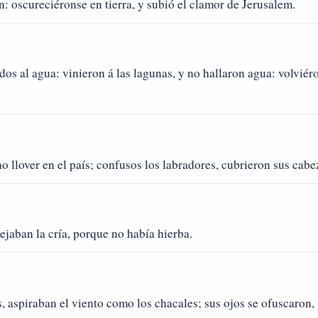
: oscureciéronse en tierra, y subió el clamor de Jerusalem.
ados al agua: vinieron á las lagunas, y no hallaron agua: volvié
no llover en el país; confusos los labradores, cubrieron sus cabe
ejaban la cría, porque no había hierba.
, aspiraban el viento como los chacales; sus ojos se ofuscaron,