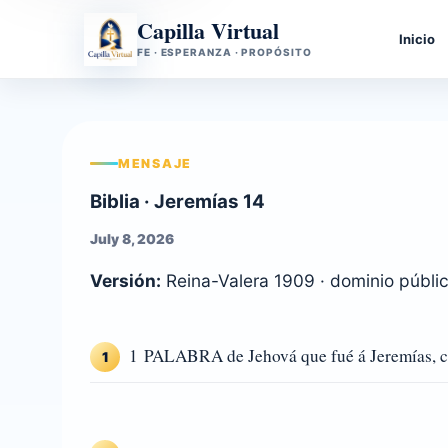
Capilla Virtual
Inicio
FE · ESPERANZA · PROPÓSITO
MENSAJE
Biblia · Jeremías 14
July 8, 2026
Versión:
Reina-Valera 1909 · dominio públi
1 PALABRA de Jehová que fué á Jeremías, co
1