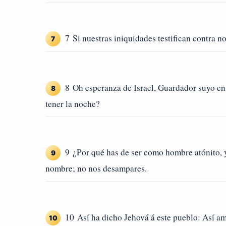
7 Si nuestras iniquidades testifican contra n
7
8 Oh esperanza de Israel, Guardador suyo en 
8
tener la noche?
9 ¿Por qué has de ser como hombre atónito, y
9
nombre; no nos desampares.
10 Así ha dicho Jehová á este pueblo: Así am
10