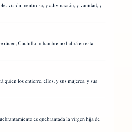
blé: visión mentirosa, y adivinación, y vanidad, y
ue dicen, Cuchillo ni hambre no habrá en esta
 quien los entierre, ellos, y sus mujeres, y sus
quebrantamiento es quebrantada la virgen hija de