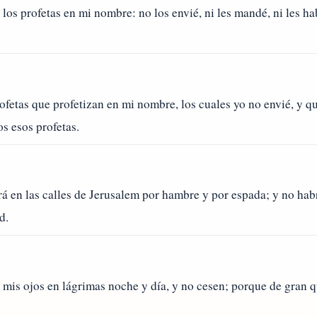
os profetas en mi nombre: no los envié, ni les mandé, ni les ha
ofetas que profetizan en mi nombre, los cuales yo no envié, y q
s esos profetas.
á en las calles de Jerusalem por hambre y por espada; y no habrá
d.
e mis ojos en lágrimas noche y día, y no cesen; porque de gran 