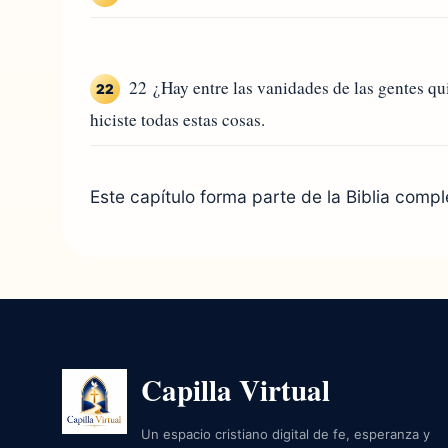
22 ¿Hay entre las vanidades de las gentes qui
22
hiciste todas estas cosas.
Este capítulo forma parte de la Biblia compl
Capilla Virtual
Un espacio cristiano digital de fe, esperanza y