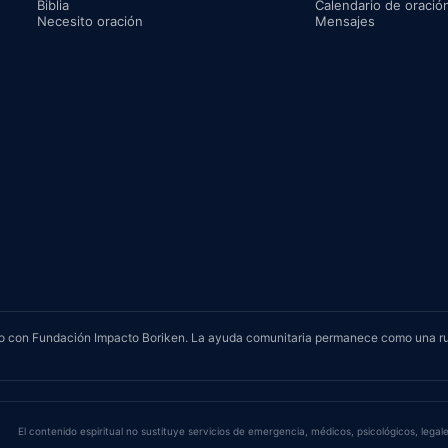
Biblia
Calendario de oració
Necesito oración
Mensajes
rvicio con Fundación Impacto Boriken. La ayuda comunitaria permanece como una r
El contenido espiritual no sustituye servicios de emergencia, médicos, psicológicos, legale