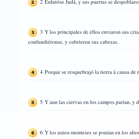
2 Enlutóse Judá, y sus puertas se despoblaron
2
3 Y los principales de ellos enviaron sus cri
3
confundiéronse, y cubrieron sus cabezas.
4 Porque se resquebrajó la tierra á causa de 
4
5 Y aun las ciervas en los campos parían, y d
5
6 Y los asnos monteses se ponían en los altos
6