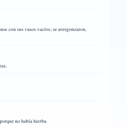
ronse con sus vasos vacíos; se avergonzaron,
zas.
 porque no había hierba.