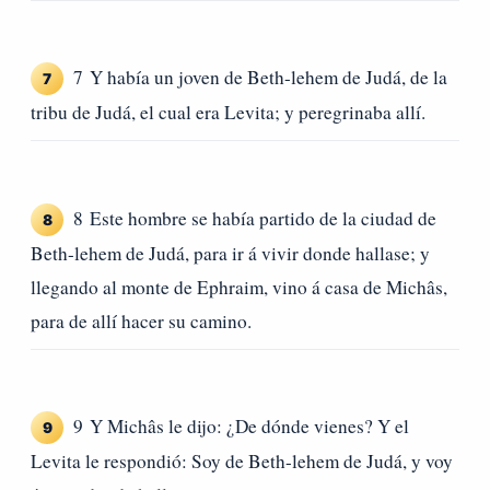
7 Y había un joven de Beth-lehem de Judá, de la
7
tribu de Judá, el cual era Levita; y peregrinaba allí.
8 Este hombre se había partido de la ciudad de
8
Beth-lehem de Judá, para ir á vivir donde hallase; y
llegando al monte de Ephraim, vino á casa de Michâs,
para de allí hacer su camino.
9 Y Michâs le dijo: ¿De dónde vienes? Y el
9
Levita le respondió: Soy de Beth-lehem de Judá, y voy