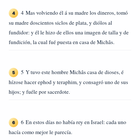
4 Mas volviendo él á su madre los dineros, tomó
4
su madre doscientos siclos de plata, y diólos al
fundidor: y él le hizo de ellos una imagen de talla y de
fundición, la cual fué puesta en casa de Michâs.
5 Y tuvo este hombre Michâs casa de dioses, é
5
hízose hacer ephod y teraphim, y consagró uno de sus
hijos; y fuéle por sacerdote.
6 En estos días no había rey en Israel: cada uno
6
hacía como mejor le parecía.