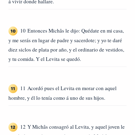
á vivir donde hallare.
10 Entonces Michâs le dijo: Quédate en mi casa,
10
y me serás en lugar de padre y sacerdote; y yo te daré
diez siclos de plata por año, y el ordinario de vestidos,
y tu comida. Y el Levita se quedó.
11 Acordó pues el Levita en morar con aquel
11
hombre, y él lo tenía como á uno de sus hijos.
12 Y Michâs consagró al Levita, y aquel joven le
12