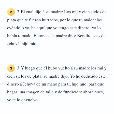
2 El cual dijo á su madre: Los mil y cien siclos de
2
plata que te fueron hurtados, por lo que tú maldecías
oyéndolo yo, he aquí que yo tengo este dinero: yo lo
había tomado. Entonces la madre dijo: Bendito seas de
Jehová, hijo mío.
3 Y luego que él hubo vuelto á su madre los mil y
3
cien siclos de plata, su madre dijo: Yo he dedicado este
dinero á Jehová de mi mano para ti, hijo mío, para que
hagas una imagen de talla y de fundición: ahora pues,
yo te lo devuelvo.