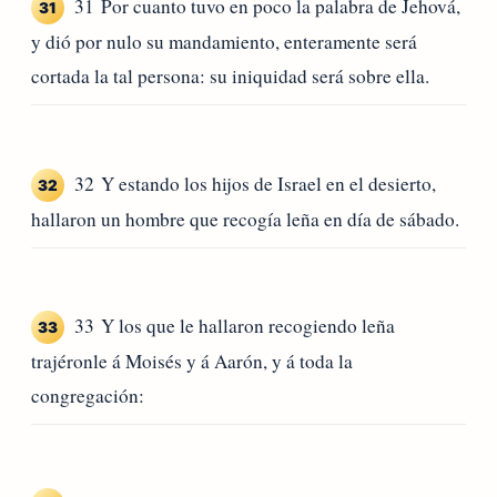
31 Por cuanto tuvo en poco la palabra de Jehová,
31
y dió por nulo su mandamiento, enteramente será
cortada la tal persona: su iniquidad será sobre ella.
32 Y estando los hijos de Israel en el desierto,
32
hallaron un hombre que recogía leña en día de sábado.
33 Y los que le hallaron recogiendo leña
33
trajéronle á Moisés y á Aarón, y á toda la
congregación: