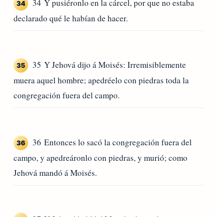
34 Y pusiéronlo en la cárcel, por que no estaba
34
declarado qué le habían de hacer.
35 Y Jehová dijo á Moisés: Irremisiblemente
35
muera aquel hombre; apedréelo con piedras toda la
congregación fuera del campo.
36 Entonces lo sacó la congregación fuera del
36
campo, y apedreáronlo con piedras, y murió; como
Jehová mandó á Moisés.