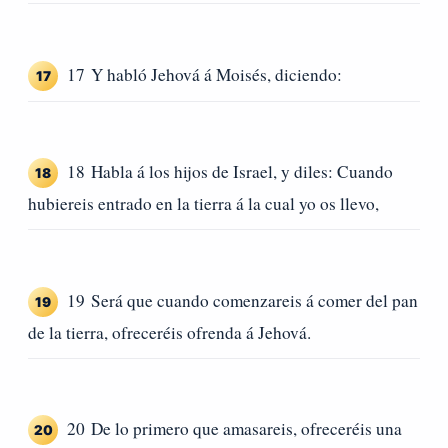
17 Y habló Jehová á Moisés, diciendo:
17
18 Habla á los hijos de Israel, y diles: Cuando
18
hubiereis entrado en la tierra á la cual yo os llevo,
19 Será que cuando comenzareis á comer del pan
19
de la tierra, ofreceréis ofrenda á Jehová.
20 De lo primero que amasareis, ofreceréis una
20