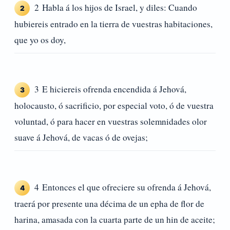
2 Habla á los hijos de Israel, y diles: Cuando
2
hubiereis entrado en la tierra de vuestras habitaciones,
que yo os doy,
3 E hiciereis ofrenda encendida á Jehová,
3
holocausto, ó sacrificio, por especial voto, ó de vuestra
voluntad, ó para hacer en vuestras solemnidades olor
suave á Jehová, de vacas ó de ovejas;
4 Entonces el que ofreciere su ofrenda á Jehová,
4
traerá por presente una décima de un epha de flor de
harina, amasada con la cuarta parte de un hin de aceite;