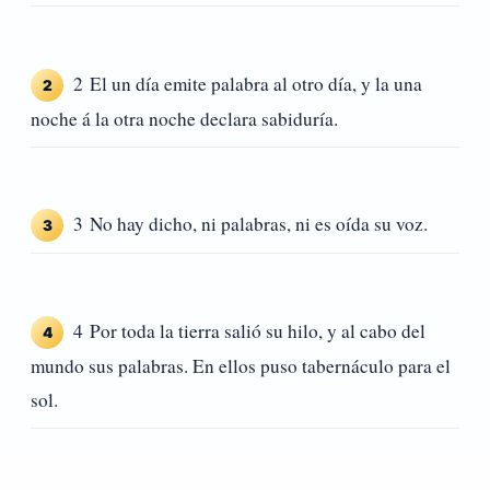
2 El un día emite palabra al otro día, y la una
2
noche á la otra noche declara sabiduría.
3 No hay dicho, ni palabras, ni es oída su voz.
3
4 Por toda la tierra salió su hilo, y al cabo del
4
mundo sus palabras. En ellos puso tabernáculo para el
sol.