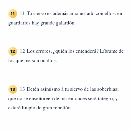
11 Tu siervo es además amonestado con ellos: en
11
guardarlos hay grande galardón.
12 Los errores, ¿quién los entenderá? Líbrame de
12
los que me son ocultos.
13 Detén asimismo á tu siervo de las soberbias;
13
que no se enseñoreen de mí: entonces seré íntegro, y
estaré limpio de gran rebelión.