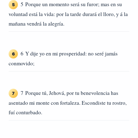
5 Porque un momento será su furor; mas en su
5
voluntad está la vida: por la tarde durará el lloro, y á la
mañana vendrá la alegría.
6 Y dije yo en mi prosperidad: no seré jamás
6
conmovido;
7 Porque tú, Jehová, por tu benevolencia has
7
asentado mi monte con fortaleza. Escondiste tu rostro,
fuí conturbado.