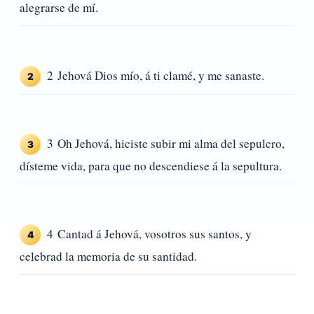
alegrarse de mí.
2 Jehová Dios mío, á ti clamé, y me sanaste.
2
3 Oh Jehová, hiciste subir mi alma del sepulcro,
3
dísteme vida, para que no descendiese á la sepultura.
4 Cantad á Jehová, vosotros sus santos, y
4
celebrad la memoria de su santidad.