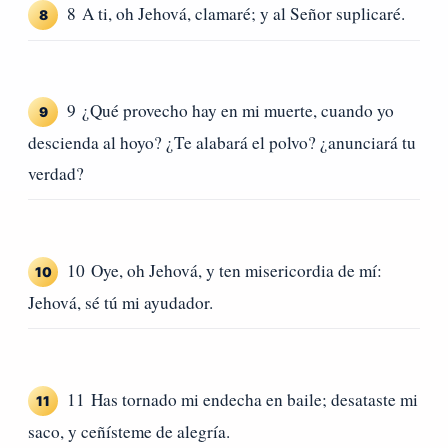
8 A ti, oh Jehová, clamaré; y al Señor suplicaré.
8
9 ¿Qué provecho hay en mi muerte, cuando yo
9
descienda al hoyo? ¿Te alabará el polvo? ¿anunciará tu
verdad?
10 Oye, oh Jehová, y ten misericordia de mí:
10
Jehová, sé tú mi ayudador.
11 Has tornado mi endecha en baile; desataste mi
11
saco, y ceñísteme de alegría.