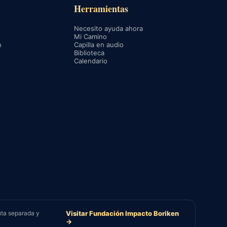
Herramientas
Necesito ayuda ahora
Mi Camino
n
Capilla en audio
Biblioteca
Calendario
uta separada y
Visitar Fundación Impacto Boriken
→