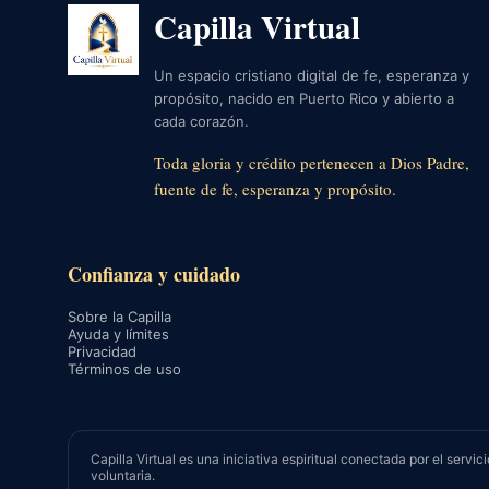
Capilla Virtual
Un espacio cristiano digital de fe, esperanza y
propósito, nacido en Puerto Rico y abierto a
cada corazón.
Toda gloria y crédito pertenecen a Dios Padre,
fuente de fe, esperanza y propósito.
Confianza y cuidado
Sobre la Capilla
Ayuda y límites
Privacidad
Términos de uso
Capilla Virtual es una iniciativa espiritual conectada por el se
voluntaria.