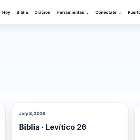
Hoy
Biblia
Oración
Herramientas
⌄
Conéctate
⌄
Puert
July 8, 2026
Biblia · Levítico 26