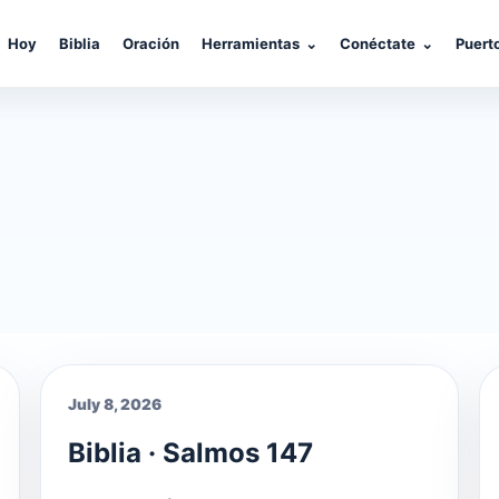
Hoy
Biblia
Oración
Herramientas
⌄
Conéctate
⌄
Puert
July 8, 2026
Biblia · Salmos 147