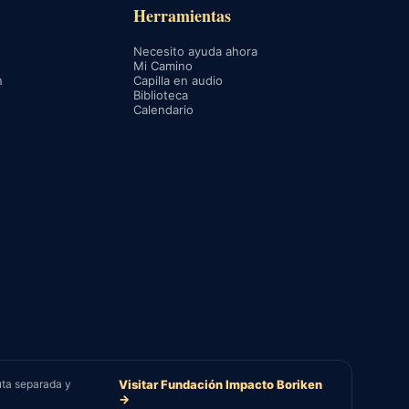
Herramientas
Necesito ayuda ahora
Mi Camino
n
Capilla en audio
Biblioteca
Calendario
uta separada y
Visitar Fundación Impacto Boriken
→