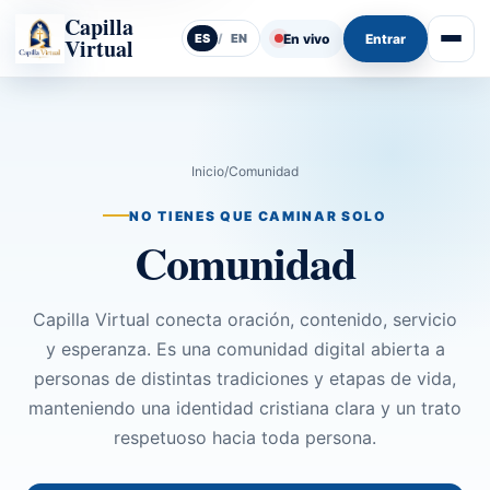
Capilla
En vivo
Entrar
ES
/
EN
Virtual
Abrir
Inicio
/
Comunidad
NO TIENES QUE CAMINAR SOLO
Comunidad
Capilla Virtual conecta oración, contenido, servicio
y esperanza. Es una comunidad digital abierta a
personas de distintas tradiciones y etapas de vida,
manteniendo una identidad cristiana clara y un trato
respetuoso hacia toda persona.