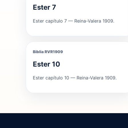
Ester 7
Ester capítulo 7 — Reina-Valera 1909.
Biblia RVR1909
Ester 10
Ester capítulo 10 — Reina-Valera 1909.