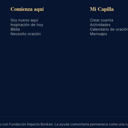
Comienza aquí
Mi Capilla
Soy nuevo aquí
Crear cuenta
Inspiración de hoy
Actividades
Biblia
Calendario de oració
Necesito oración
Mensajes
rvicio con Fundación Impacto Boriken. La ayuda comunitaria permanece como una r