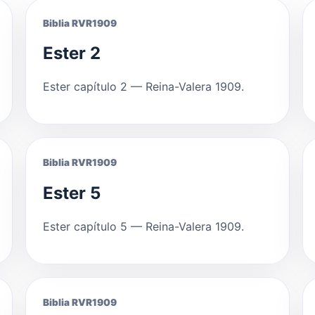
Biblia RVR1909
Ester 2
Ester capítulo 2 — Reina-Valera 1909.
Biblia RVR1909
Ester 5
Ester capítulo 5 — Reina-Valera 1909.
Biblia RVR1909