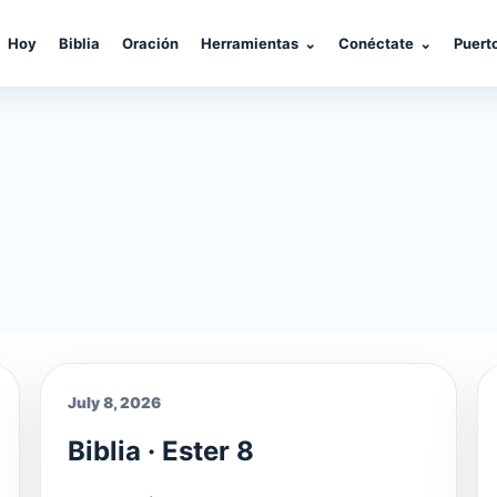
Hoy
Biblia
Oración
Herramientas
⌄
Conéctate
⌄
Puert
July 8, 2026
Biblia · Ester 8