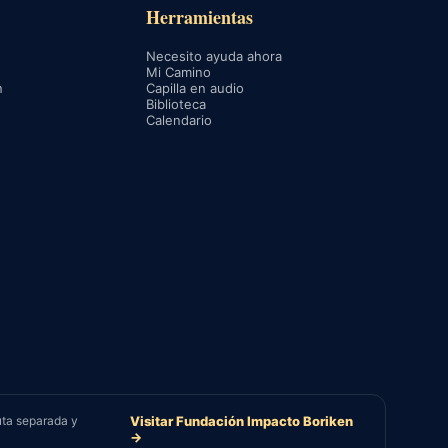
Herramientas
Necesito ayuda ahora
Mi Camino
n
Capilla en audio
Biblioteca
Calendario
uta separada y
Visitar Fundación Impacto Boriken
→